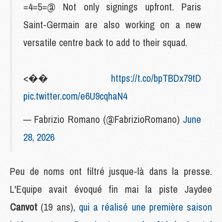
=4=5=@ Not only signings upfront. Paris
Saint-Germain are also working on a new
versatile centre back to add to their squad.
<��
https://t.co/bpTBDx79tD
pic.twitter.com/e6U9cqhaN4
— Fabrizio Romano (@FabrizioRomano)
June
28, 2026
Peu de noms ont filtré jusque-là dans la presse.
L'Equipe avait évoqué fin mai la piste Jaydee
Canvot
(19 ans),
qui a réalisé une première saison