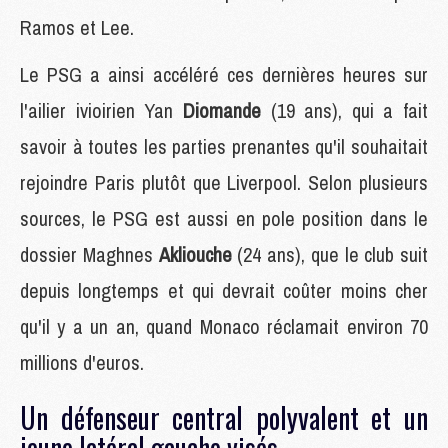
Ramos et Lee.
Le PSG a ainsi accéléré ces dernières heures sur
l'ailier ivioirien Yan
Diomande
(19 ans), qui a fait
savoir à toutes les parties prenantes qu'il souhaitait
rejoindre Paris plutôt que Liverpool. Selon plusieurs
sources, le PSG est aussi en pole position dans le
dossier Maghnes
Akliouche
(24 ans), que le club suit
depuis longtemps et qui devrait coûter moins cher
qu'il y a un an, quand Monaco réclamait environ 70
millions d'euros.
Un défenseur central polyvalent et un
jeune latéral gauche visés