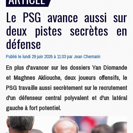
Le PSG avance aussi sur
deux pistes secrètes en
défense
Publié le lundi 29 juin 2026 à 11:03 par
Jean Chemarin
En plus d'avancer sur les dossiers Yan Diomande
et Maghnes Akliouche, deux joueurs offensifs, le
PSG travaille aussi secrètement sur le recrutement
d'un défenseur central polyvalent et d'un latéral
gauche à fort potentiel.