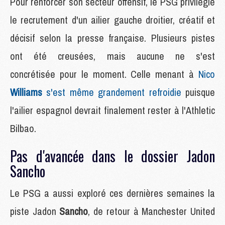
Pour renforcer son secteur offensif, le PSG privilégie
le recrutement d'un ailier gauche droitier, créatif et
décisif selon la presse française. Plusieurs pistes
ont été creusées, mais aucune ne s'est
concrétisée pour le moment. Celle menant à
Nico
Williams
s'est même grandement refroidie
puisque
l'ailier espagnol devrait finalement rester à l'Athletic
Bilbao.
Pas d'avancée dans le dossier Jadon
Sancho
Le PSG a aussi exploré ces dernières semaines la
piste Jadon
Sancho
, de retour à Manchester United