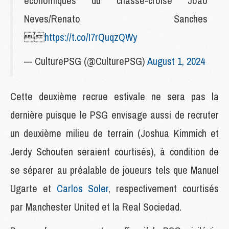
économiques du chassé-croisé João
Neves/Renato Sanches

https://t.co/I7rQuqzQWy
— CulturePSG (@CulturePSG)
August 1, 2024
Cette deuxième recrue estivale ne sera pas la
dernière puisque le PSG envisage aussi de recruter
un deuxième milieu de terrain (Joshua Kimmich et
Jerdy Schouten seraient courtisés), à condition de
se séparer au préalable de joueurs tels que Manuel
Ugarte et
Carlos Soler
, respectivement courtisés
par Manchester United et la Real Sociedad.