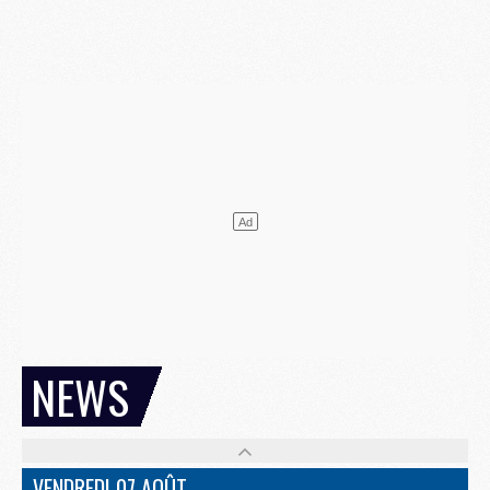
NEWS
VENDREDI 07 AOÛT