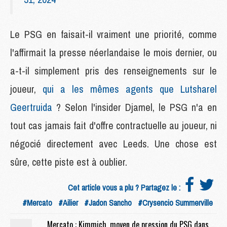
Le PSG en faisait-il vraiment une priorité, comme
l'affirmait la presse néerlandaise le mois dernier, ou
a-t-il simplement pris des renseignements sur le
joueur,
qui a les mêmes agents que Lutsharel
Geertruida
? Selon l'insider Djamel, le PSG n'a en
tout cas jamais fait d'offre contractuelle au joueur, ni
négocié directement avec Leeds. Une chose est
sûre, cette piste est à oublier.
Cet article vous a plu ? Partagez le :
#Mercato
#Ailier
#Jadon Sancho
#Crysencio Summerville
Mercato : Kimmich, moyen de pression du PSG dans le dossier Neves ?