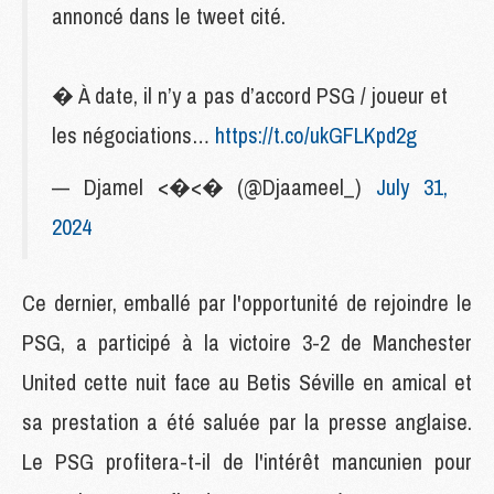
annoncé dans le tweet cité.
� À date, il n’y a pas d’accord PSG / joueur et
les négociations…
https://t.co/ukGFLKpd2g
— Djamel <�<� (@Djaameel_)
July 31,
2024
Ce dernier, emballé par l'opportunité de rejoindre le
PSG, a participé à la victoire 3-2 de Manchester
United cette nuit face au Betis Séville en amical et
sa prestation a été saluée par la presse anglaise.
Le PSG profitera-t-il de l'intérêt mancunien pour