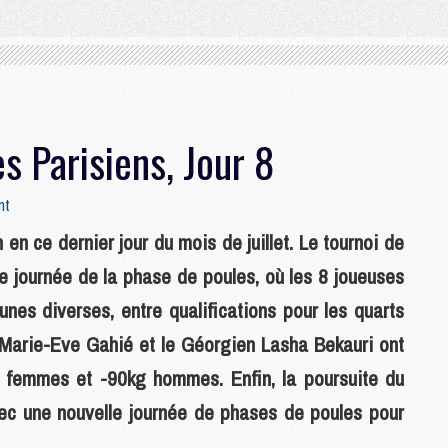
s Parisiens, Jour 8
nt
en ce dernier jour du mois de juillet. Le tournoi de
re journée de la phase de poules, où les 8 joueuses
nes diverses, entre qualifications pour les quarts
, Marie-Eve Gahié et le Géorgien Lasha Bekauri ont
g femmes et -90kg hommes. Enfin, la poursuite du
ec une nouvelle journée de phases de poules pour