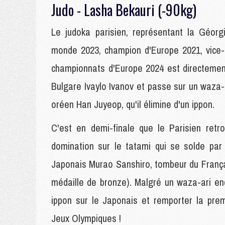
Judo - Lasha Bekauri (-90kg)
Le judoka parisien, représentant la Géorg
monde 2023, champion d'Europe 2021, vice-
championnats d'Europe 2024 est directement q
Bulgare Ivaylo Ivanov et passe sur un waza-
oréen Han Juyeop, qu'il élimine d'un ippon.
C'est en demi-finale que le Parisien retro
domination sur le tatami qui se solde par 
Japonais Murao Sanshiro, tombeur du Franç
médaille de bronze). Malgré un waza-ari en
ippon sur le Japonais et remporter la prem
Jeux Olympiques !