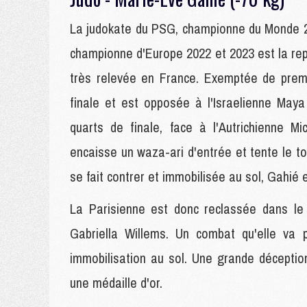
La judokate du PSG, championne du Monde 2
championne d'Europe 2022 et 2023 est la re
très relevée en France. Exemptée de premi
finale et est opposée à l'Israelienne Maya
quarts de finale, face à l'Autrichienne M
encaisse un waza-ari d'entrée et tente le to
se fait contrer et immobilisée au sol, Gahié 
La Parisienne est donc reclassée dans le
Gabriella Willems. Un combat qu'elle va
immobilisation au sol. Une grande déceptio
une médaille d'or.