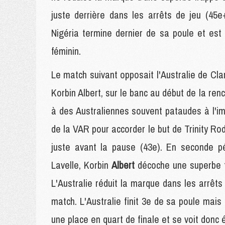
juste derrière dans les arrêts de jeu (45
Nigéria termine dernier de sa poule et est 
féminin.
Le match suivant opposait l'Australie de Cl
Korbin Albert, sur le banc au début de la re
à des Australiennes souvent pataudes à l'ima
de la VAR pour accorder le but de Trinity R
juste avant la pause (43e). En seconde p
Lavelle, Korbin
Albert
décoche une superbe fr
L'Australie réduit la marque dans les arrêts
match. L'Australie finit 3e de sa poule mais
une place en quart de finale et se voit donc 