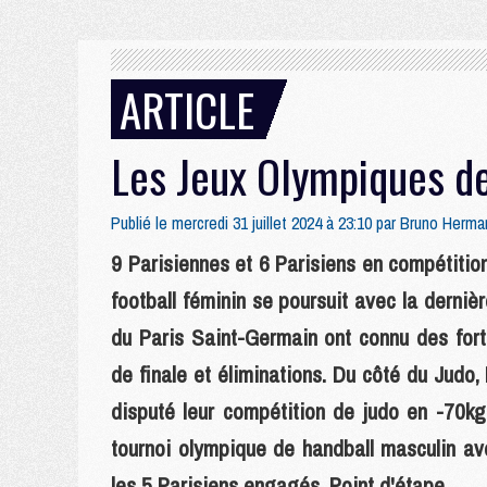
ARTICLE
Les Jeux Olympiques de
Publié le mercredi 31 juillet 2024 à 23:10 par
Bruno Herma
9 Parisiennes et 6 Parisiens en compétition 
football féminin se poursuit avec la derniè
du Paris Saint-Germain ont connu des fortu
de finale et éliminations. Du côté du Judo
disputé leur compétition de judo en -70k
tournoi olympique de handball masculin av
les 5 Parisiens engagés. Point d'étape..