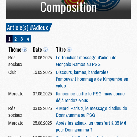
Composition
Article(s) #Adieux
1
2
3
4
Thème
Date
Titre
Rés.
30.06.2026
Le touchant message d'adieu de
sociaux
Gonçalo Ramos au PSG
Club
15.09.2025
Discours, larmes, banderoles,
l'émouvant hommage de Kimpembe en
video
Mercato
07.09.2025
Kimpembe quitte le PSG, mais donne
déjà rendez-vous
Rés.
03.09.2025
« Merci Paris », le message d'adieu de
sociaux
Donnarumma au PSG
Mercato
25.08.2025
Après les adieux, un transfert à 35 M€
pour Donnarumma ?