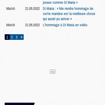
joueur comme Di Maria »
Match
21.05.2022
Di Maria : « Me rendre hommage de
cette manière est la meilleure chose
qui aurait pu arriver »
Match
21.05.2022
L'hommage à Di Maria en vidéo
1
2
3
4