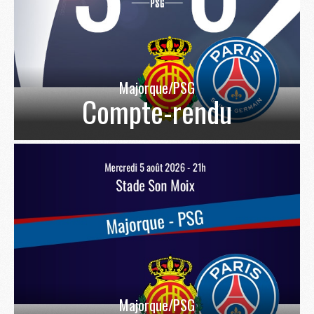
Majorque/PSG
Compte-rendu
Majorque/PSG