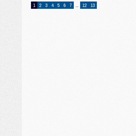
1
2
3
4
5
6
7
...
12
13