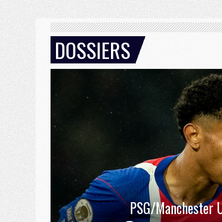
DOSSIERS
PSG/Manchester U