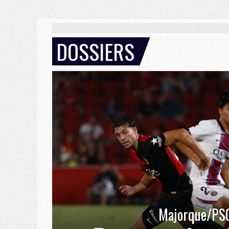
DOSSIERS
Majorque/PS