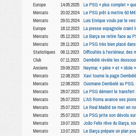
Europe
14.05.2025
Le PSG « plus complet » que 
Mercato
20.02.2024
Le PSG prêt à mettre 60 M€ 
Mercato
29.01.2024
Luis Enrique voulu par le ves
Europe
18.12.2023
La presse espagnole craint 
Mercato
05.12.2023
Le Barça se retire face au
Mercato
28.11.2023
Le PSG très bien placé dans
Statistiques
08.11.2023
Difficultés à l'extérieur, des
Club
07.11.2023
Dembélé révèle les dessous
Anciens
29.09.2023
Neymar, « père » et « idole 
Mercato
12.08.2023
Xavi tourne la page Dembél
Mercato
12.08.2023
Ousmane Dembelé au PSG, c'
Mercato
28.07.2023
Le PSG dément le transfert
Mercato
26.07.2023
L’AS Roma avance ses pions 
Mercato
25.07.2023
Le Real Madrid se met en rou
Mercato
25.07.2023
Le PSG jette son dévolu su
Mercato
19.07.2023
João Felix rêve du Barça, so
Mercato
13.07.2023
Le Barça prépare un plan pou