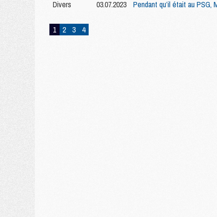
Divers
03.07.2023
Pendant qu’il était au PSG, 
1
2
3
4