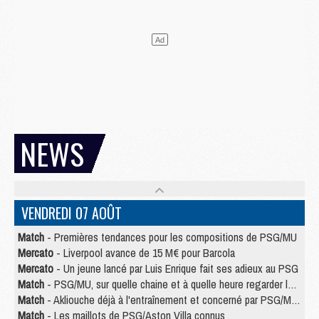
NEWS
VENDREDI 07 AOÛT
Match
- Premières tendances pour les compositions de PSG/MU
Mercato
- Liverpool avance de 15 M€ pour Barcola
Mercato
- Un jeune lancé par Luis Enrique fait ses adieux au PSG
Match
- PSG/MU, sur quelle chaine et à quelle heure regarder le match ?
Match
- Akliouche déjà à l'entraînement et concerné par PSG/MU ?
Match
- Les maillots de PSG/Aston Villa connus