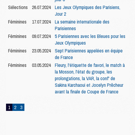
Sélections
26.07.2024
Les Jeux Olympiques des Parisiens,
Jour 2
Féminines
17.07.2024
La semaine internationale des
Parisiennes
Féminines
09.07.2024
5 Parisiennes avec les Bleues pour les
Jeux Olympiques
Féminines
23.05.2024
Sept Parisiennes appelées en équipe
de France
Féminines
03.05.2024
Fleury, l'étiquette de favori, le match à
la Mosson, l'état du groupe, les
prolongations, la VAR, la conf' de
Sakina Karchaoui et Jocelyn Prêcheur
avant la finale de Coupe de France
1
2
3