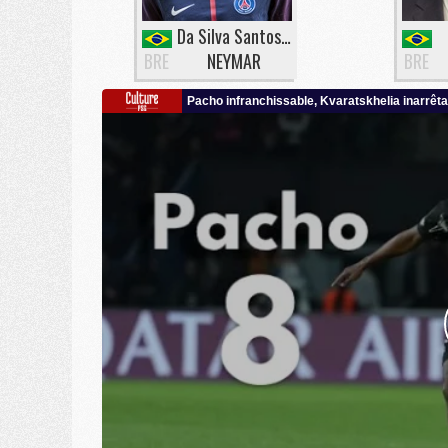
Da Silva Santos Junior
BRE
NEYMAR
BRE