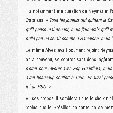
Il a notamment été question de Neymar et l'
Catalans.
« Tous les joueurs qui quittent le Ba
qu'il pense maintenant, mais j'aimerais qu'il rev
nulle part ne serait comme à Barcelone, mais i
Le même Alves avait pourtant rejoint Neyma
en a convenu, se contredisant donc légère
c'était pour revenir avec Pep Guardiola, mais 
avait beaucoup souffert à Turin. Et aussi pa
lui au PSG. »
Vu ses propos, il semblerait que le choix n'ai
moins que le Brésilien ne tente de se mett