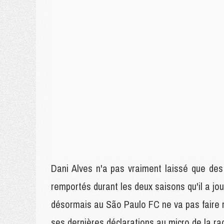
Dani Alves n'a pas vraiment laissé que de
remportés durant les deux saisons qu'il a joué
désormais au São Paulo FC ne va pas faire r
ses dernières déclarations au micro de la r