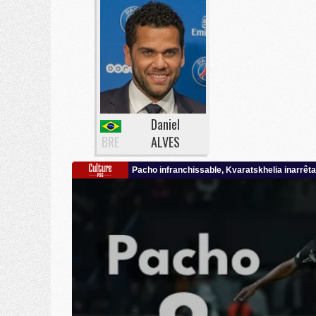
Daniel
BRE
ALVES