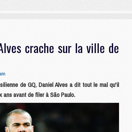
Alves crache sur la ville de
rin
ilienne de GQ, Daniel Alves a dit tout le mal qu'il
ux ans avant de filer à São Paulo.