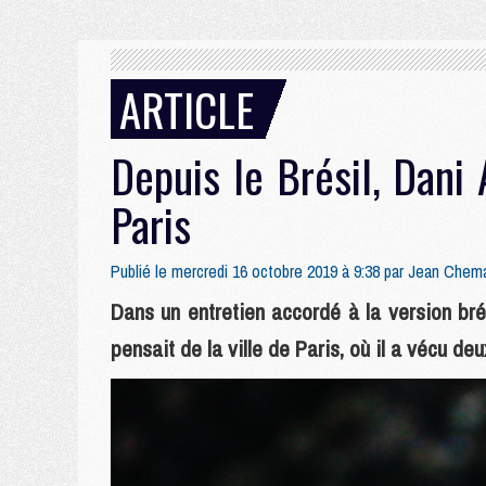
ARTICLE
Depuis le Brésil, Dani 
Paris
Publié le mercredi 16 octobre 2019 à 9:38 par
Jean Chema
Dans un entretien accordé à la version brés
pensait de la ville de Paris, où il a vécu de