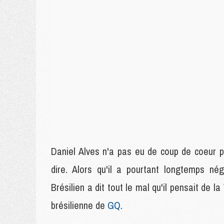
Daniel Alves n'a pas eu de coup de coeur po
dire. Alors qu'il a pourtant longtemps né
Brésilien a dit tout le mal qu'il pensait de l
brésilienne de
GQ
.