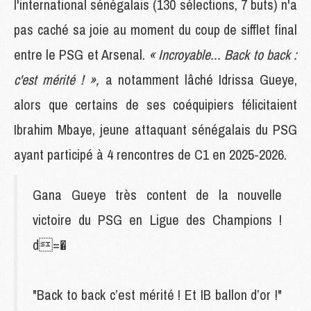
l'international sénégalais (130 sélections, 7 buts) n'a
pas caché sa joie au moment du coup de sifflet final
entre le PSG et Arsenal.
« Incroyable... Back to back :
c'est mérité ! »,
a notamment lâché Idrissa Gueye,
alors que certains de ses coéquipiers félicitaient
Ibrahim Mbaye, jeune attaquant sénégalais du PSG
ayant participé à 4 rencontres de C1 en 2025-2026.
Gana Gueye très content de la nouvelle
victoire du PSG en Ligue des Champions !
d=�
"Back to back c’est mérité ! Et IB ballon d’or !"