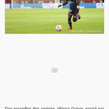
Des nouvelles des anciens. Idrissa Gueye, passé par