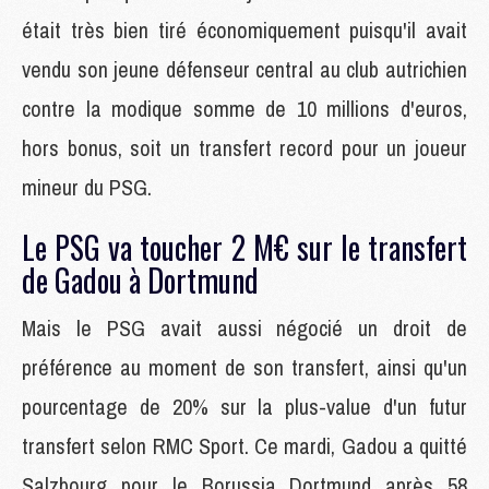
était très bien tiré économiquement puisqu'il avait
vendu son jeune défenseur central au club autrichien
contre la modique somme de 10 millions d'euros,
hors bonus, soit un transfert record pour un joueur
mineur du PSG.
Le PSG va toucher 2 M€ sur le transfert
de Gadou à Dortmund
Mais le PSG avait aussi négocié un droit de
préférence au moment de son transfert, ainsi qu'un
pourcentage de 20% sur la plus-value d'un futur
transfert selon RMC Sport. Ce mardi, Gadou a quitté
Salzbourg pour le Borussia Dortmund après 58