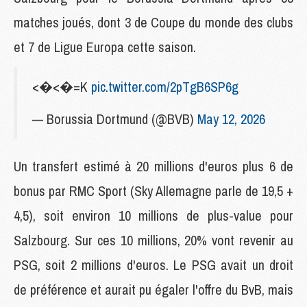
matches joués, dont 3 de Coupe du monde des clubs
et 7 de Ligue Europa cette saison.
<�<�=K
pic.twitter.com/2pTgB6SP6g
— Borussia Dortmund (@BVB)
May 12, 2026
Un transfert estimé à 20 millions d'euros plus 6 de
bonus par RMC Sport (Sky Allemagne parle de 19,5 +
4,5), soit environ 10 millions de plus-value pour
Salzbourg. Sur ces 10 millions, 20% vont revenir au
PSG, soit 2 millions d'euros. Le PSG avait un droit
de préférence et aurait pu égaler l'offre du BvB, mais