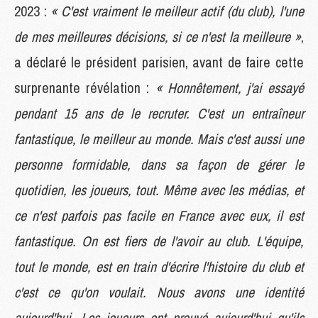
2023 :
« C'est vraiment le meilleur actif (du club), l'une
de mes meilleures décisions, si ce n'est la meilleure »
,
a déclaré le président parisien, avant de faire cette
surprenante révélation :
« Honnêtement, j'ai essayé
pendant 15 ans de le recruter. C'est un entraîneur
fantastique, le meilleur au monde. Mais c'est aussi une
personne formidable, dans sa façon de gérer le
quotidien, les joueurs, tout. Même avec les médias, et
ce n'est parfois pas facile en France avec eux, il est
fantastique. On est fiers de l'avoir au club. L'équipe,
tout le monde, est en train d'écrire l'histoire du club et
c'est ce qu'on voulait. Nous avons une identité
aujourd'hui. Les joueurs ont prouvé aujourd'hui qu'ils