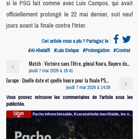
si le PSG fait comme avec Luis Campos, qui avait
officiellement prolongé le 22 mai dernier, soit neuf
jours avant la finale contre l'Inter.
Cet article vous a plu ? Partagez le :
#Al-Khelaïfi
#Luis Enrique
#Prolongation
#Contrat
Match : Victoire sans l'être, génial Kvara, Bayern dominé, etc, 30 pensées rapides sur Bayern/PSG (1-1)
jeudi 7 mai 2026 à 16:41
Europe : Quelle date et quelle heure pour la finale PSG/Arsenal ?
jeudi 7 mai 2026 à 14:39
Vous pouvez retrouver les commentaires de l'article sous les
publicités.