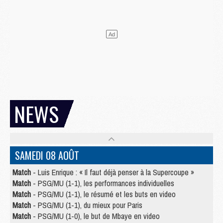
NEWS
SAMEDI 08 AOÛT
Match
- Luis Enrique : « Il faut déjà penser à la Supercoupe »
Match
- PSG/MU (1-1), les performances individuelles
Match
- PSG/MU (1-1), le résumé et les buts en video
Match
- PSG/MU (1-1), du mieux pour Paris
Match
- PSG/MU (1-0), le but de Mbaye en video