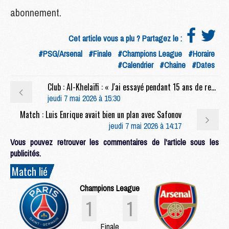
abonnement.
Cet article vous a plu ? Partagez le :
#PSG/Arsenal
#Finale
#Champions League
#Horaire
#Calendrier
#Chaine
#Dates
Club : Al-Khelaïfi : « J'ai essayé pendant 15 ans de recruter Luis Enrique »
jeudi 7 mai 2026 à 15:30
Match : Luis Enrique avait bien un plan avec Safonov
jeudi 7 mai 2026 à 14:17
Vous pouvez retrouver les commentaires de l'article sous les
publicités.
Match lié
Champions League
1
1
Finale