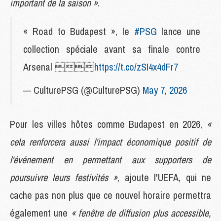
important de la saison »
.
« Road to Budapest », le
#PSG
lance une
collection spéciale avant sa finale contre
Arsenal 
https://t.co/zSI4x4dFr7
— CulturePSG (@CulturePSG)
May 7, 2026
Pour les villes hôtes comme Budapest en 2026,
«
cela renforcera aussi l'impact économique positif de
l'événement en permettant aux supporters de
poursuivre leurs festivités »
, ajoute l'UEFA, qui ne
cache pas non plus que ce nouvel horaire permettra
également une
« fenêtre de diffusion plus accessible,