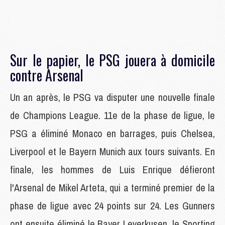
Sur le papier, le PSG jouera à domicile
contre Arsenal
Un an après, le PSG va disputer une nouvelle finale
de Champions League. 11e de la phase de ligue, le
PSG a éliminé Monaco en barrages, puis Chelsea,
Liverpool et le Bayern Munich aux tours suivants. En
finale, les hommes de Luis Enrique défieront
l'Arsenal de Mikel Arteta, qui a terminé premier de la
phase de ligue avec 24 points sur 24. Les Gunners
ont ensuite éliminé le Bayer Leverkusen, le Sporting