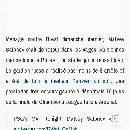
Menagé contre Brest dimanche dernier, Matvey
Safonov était de retour dans les cages parisiennes
mercredi soir à Bollaert, un stade qui lui réussit bien.
Le gardien russe a réalisé pas moins de 8 arrêts et
a été de loin le meilleur Parisien du soir
. Une
prestation très encourageante à désormais 16 jours
de la finale de Champions League face à Arsenal.
PSG’s MVP tonight: Matvey Safonov <
pic.twitter.com/RWgtLQpMbh