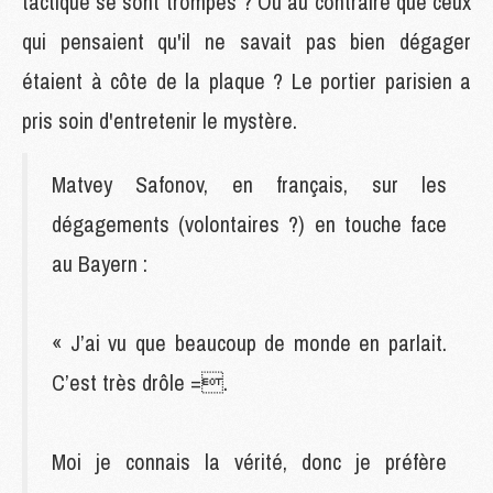
tactique se sont trompés ? Ou au contraire que ceux
qui pensaient qu'il ne savait pas bien dégager
étaient à côte de la plaque ? Le portier parisien a
pris soin d'entretenir le mystère.
Matvey Safonov, en français, sur les
dégagements (volontaires ?) en touche face
au Bayern :
« J’ai vu que beaucoup de monde en parlait.
C’est très drôle =.
Moi je connais la vérité, donc je préfère