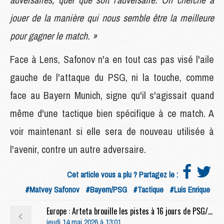
jouer de la manière qui nous semble être la meilleure
pour gagner le match. »
Face à Lens, Safonov n'a en tout cas pas visé l'aile
gauche de l'attaque du PSG, ni la touche, comme
face au Bayern Munich, signe qu'il s'agissait quand
même d'une tactique bien spécifique à ce match. A
voir maintenant si elle sera de nouveau utilisée à
l'avenir, contre un autre adversaire.
Cet article vous a plu ? Partagez le :
#Matvey Safonov
#Bayern/PSG
#Tactique
#Luis Enrique
Europe : Arteta brouille les pistes à 16 jours de PSG/Arsenal
jeudi 14 mai 2026 à 13:01