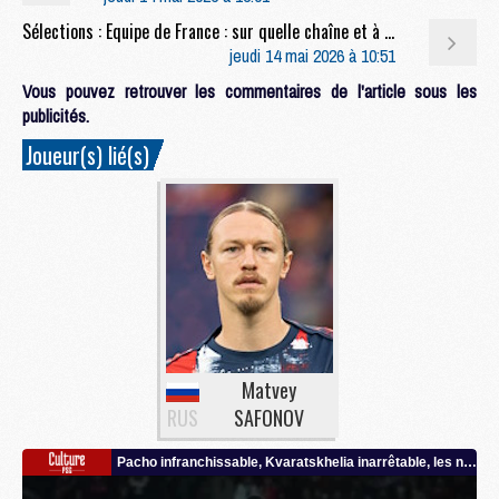
Sélections : Equipe de France : sur quelle chaîne et à quelle heure suivre l'annonce de la liste pour la Coupe du monde 2026 ?
jeudi 14 mai 2026 à 10:51
Vous pouvez retrouver les commentaires de l'article sous les
publicités.
Joueur(s) lié(s)
Matvey
RUS
SAFONOV