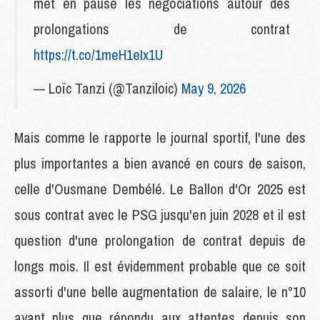
met en pause les négociations autour des
prolongations de contrat
https://t.co/1meH1eIx1U
— Loïc Tanzi (@Tanziloic)
May 9, 2026
Mais comme le rapporte le journal sportif, l'une des
plus importantes a bien avancé en cours de saison,
celle d'Ousmane Dembélé. Le Ballon d'Or 2025 est
sous contrat avec le PSG jusqu'en juin 2028 et il est
question d'une prolongation de contrat depuis de
longs mois. Il est évidemment probable que ce soit
assorti d'une belle augmentation de salaire, le n°10
ayant plus que répondu aux attentes depuis son