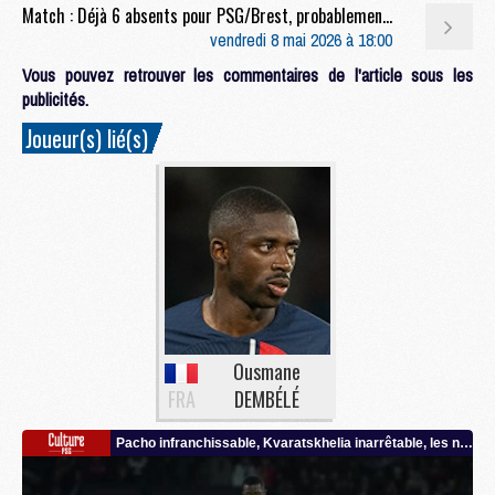
Match : Déjà 6 absents pour PSG/Brest, probablement plus
vendredi 8 mai 2026 à 18:00
Vous pouvez retrouver les commentaires de l'article sous les
publicités.
Joueur(s) lié(s)
Ousmane
FRA
DEMBÉLÉ