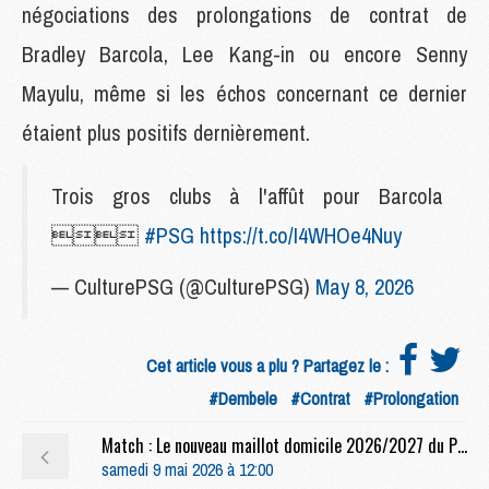
négociations des prolongations de contrat de
Bradley Barcola, Lee Kang-in ou encore Senny
Mayulu, même si les échos concernant ce dernier
étaient plus positifs dernièrement.
Trois gros clubs à l'affût pour Barcola

#PSG
https://t.co/I4WHOe4Nuy
— CulturePSG (@CulturePSG)
May 8, 2026
Cet article vous a plu ? Partagez le :
#Dembele
#Contrat
#Prolongation
Match : Le nouveau maillot domicile 2026/2027 du PSG lancé
samedi 9 mai 2026 à 12:00