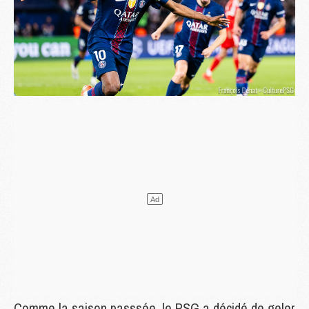
Comme la saison passsée, le PSG a décidé de geler