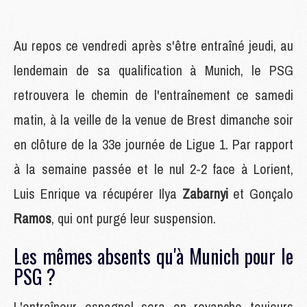
Au repos ce vendredi après s'être entraîné jeudi, au
lendemain de sa qualification à Munich, le PSG
retrouvera le chemin de l'entraînement ce samedi
matin, à la veille de la venue de Brest dimanche soir
en clôture de la 33e journée de Ligue 1. Par rapport
à la semaine passée et le nul 2-2 face à Lorient,
Luis Enrique va récupérer Ilya
Zabarnyi
et Gonçalo
Ramos
, qui ont purgé leur suspension.
Les mêmes absents qu'à Munich pour le
PSG ?
L'entraîneur espagnol sera en revanche toujours