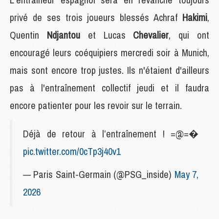
privé de ses trois joueurs blessés Achraf
Hakimi
,
Quentin
Ndjantou
et Lucas
Chevalier
, qui ont
encouragé leurs coéquipiers mercredi soir à Munich,
mais sont encore trop justes. Ils n'étaient d'ailleurs
pas à l'entraînement collectif jeudi et il faudra
encore patienter pour les revoir sur le terrain.
Déjà de retour à l’entraînement ! =@=�
pic.twitter.com/0cTp3j40v1
— Paris Saint-Germain (@PSG_inside)
May 7,
2026