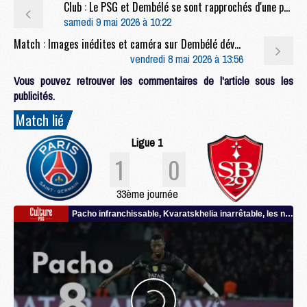
Club : Le PSG et Dembélé se sont rapprochés d'une prolongation
samedi 9 mai 2026 à 10:22
Match : Images inédites et caméra sur Dembélé dévoilées après Bayern/PSG
vendredi 8 mai 2026 à 13:56
Vous pouvez retrouver les commentaires de l'article sous les
publicités.
Match lié
Ligue 1
1
0
33ème journée