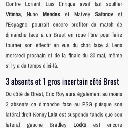
Contre Lorient, Luis Enrique avait fait souffler
Vitinha
, Nuno
Mendes
et Matvey
Safonov
et
l'Espagnol pourrait encore profiter du match de
dimanche face à un Brest en roue libre pour faire
tourner son effectif en vue du choc face à Lens
mercredi prochain et de la finale du 30 mai, même
s'il y a du temps d'ici-là.
3 absents et 1 gros incertain côté Brest
Du côté de Brest, Eric Roy aura également au moins
3 absents ce dimanche face au PSG puisque son
latéral droit Kenny
Lala
est suspendu tandis que son
latéral gauche Bradley
Locko
est encore