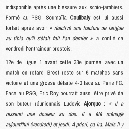
indisponible après une blessure aux ischio-jambiers.
Formé au PSG, Soumaïla
Coulibaly
est lui aussi
forfait après avoir
« réactivé une fracture de fatigue
au tibia qu'il s'était fait l’an dernier »
, a confié ce
vendredi l'entraîneur brestois.
12e de Ligue 1 avant cette 33e journée, avec un
match en retard, Brest reste sur 6 matches sans
victoire et une grosse défaite 4-0 face au Paris FC.
Face au PSG, Eric Roy pourrait aussi être privé de
son buteur réunionnais Ludovic
Ajorque
:
« Il a
ressenti une douleur au dos. Il a été ménagé
aujourd'hui (vendredi) et jeudi. A priori, ça ira. Mais il y