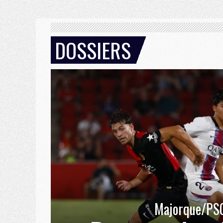
DOSSIERS
Majorque/PS