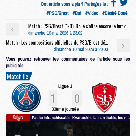
Cet article vous a plu ? Partagez le :
#PSG/Brest
#But
#Video
#Désiré Doué
Match : PSG/Brest (1-0), Doué s'offre encore le but du titre
dimanche 10 mai 2026 à 23:02
Match : Les compositions officielles de PSG/Brest dévoilées, Dro titulaire
dimanche 10 mai 2026 à 20:00
Vous pouvez retrouver les commentaires de l'article sous les
publicités.
Match lié
Ligue 1
1
0
33ème journée