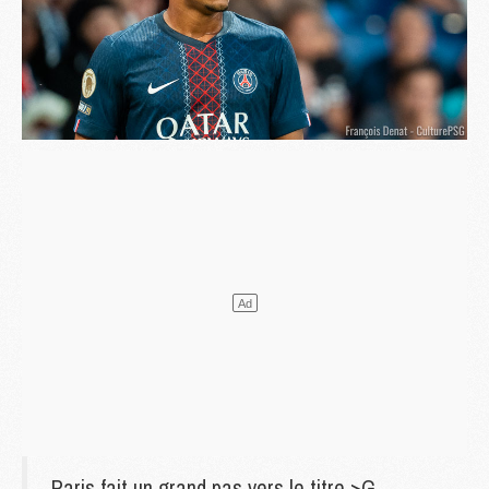
Paris fait un grand pas vers le titre >G