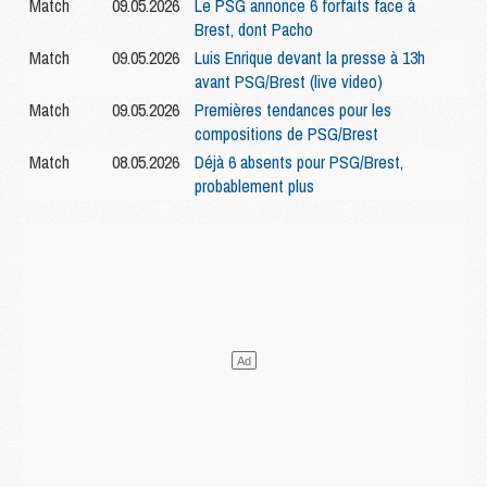
Match
09.05.2026
Le PSG annonce 6 forfaits face à
Brest, dont Pacho
Match
09.05.2026
Luis Enrique devant la presse à 13h
avant PSG/Brest (live video)
Match
09.05.2026
Premières tendances pour les
compositions de PSG/Brest
Match
08.05.2026
Déjà 6 absents pour PSG/Brest,
probablement plus