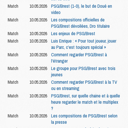
Match
10.05.2026
PSG/Brest (1-0), le but de Doué en
video
Match
10.05.2026
Les compositions officielles de
PSG/Brest dévoilées, Dro titulaire
Match
10.05.2026
Les enjeux de PSG/Brest
Match
10.05.2026
Luis Enrique : « Pour tout joueur, jouer
au Parc, c'est toujours spécial »
Match
10.05.2026
Comment regarder PSG/Brest à
l'étranger
Match
10.05.2026
Le groupe pour PSG/Brest avec trois
jeunes
Match
10.05.2026
Comment regarder PSG/Brest à la TV
ou en streaming
Match
10.05.2026
PSG/Brest, sur quelle chaine et à quelle
heure regarder le match et le multiplex
?
Match
10.05.2026
Les compositions de PSG/Brest selon
la presse