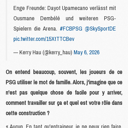
Enge Freunde: Dayot Upamecano verlässt mit
Ousmane Dembélé und weiteren PSG-
Spielern die Arena.
#FCBPSG
@SkySportDE
pic.twitter.com/15XtTTCBev
— Kerry Hau (@kerry_hau)
May 6, 2026
On entend beaucoup, souvent, les joueurs de ce
PSG utiliser le mot de famille. Alors, j'imagine que ce
n'est pas quelque chose de facile pour y arriver,
comment travailler sur ça et quel est votre rôle dans
cette construction ?
« Aucun. En tant qu'entraineur, je ne peux rien faire.