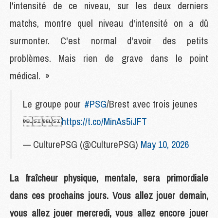
l'intensité de ce niveau, sur les deux derniers
matchs, montre quel niveau d'intensité on a dû
surmonter. C'est normal d'avoir des petits
problèmes. Mais rien de grave dans le point
médical. »
Le groupe pour
#PSG
/Brest avec trois jeunes

https://t.co/MinAs5iJFT
— CulturePSG (@CulturePSG)
May 10, 2026
La fraîcheur physique, mentale, sera primordiale
dans ces prochains jours. Vous allez jouer demain,
vous allez jouer mercredi, vous allez encore jouer