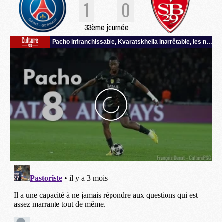
1
0
33ème journée