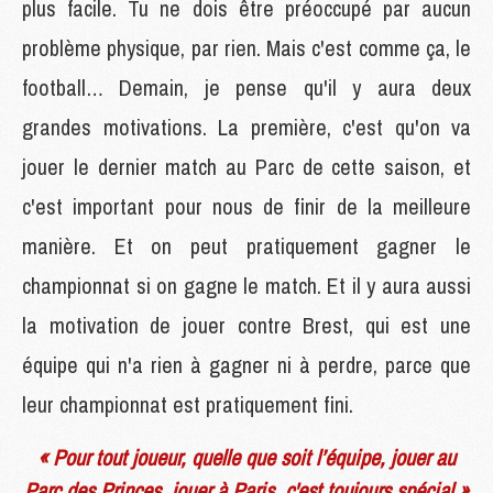
plus facile. Tu ne dois être préoccupé par aucun
problème physique, par rien. Mais c'est comme ça, le
football… Demain, je pense qu'il y aura deux
grandes motivations. La première, c'est qu'on va
jouer le dernier match au Parc de cette saison, et
c'est important pour nous de finir de la meilleure
manière. Et on peut pratiquement gagner le
championnat si on gagne le match. Et il y aura aussi
la motivation de jouer contre Brest, qui est une
équipe qui n'a rien à gagner ni à perdre, parce que
leur championnat est pratiquement fini.
« Pour tout joueur, quelle que soit l’équipe, jouer au
Parc des Princes, jouer à Paris, c'est toujours spécial »