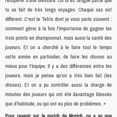
récupérer d’une blessure. Ou tu es fatigué parce que
tu as fait de très longs voyages. Chaque cas est
différent. C'est le Tetris dont je vous parle souvent :
comment gérer à la fois l'importance de gagner les
trois points en championnat, mais aussi la santé des
joueurs. Et on a cherché à le faire tout le temps
cette année en particulier, de faire les choses au
mieux pour l'équipe. Il y a des différences entre les
joueurs, mais je pense qu'on a très bien fait (les
choses). Et on a pu contrôler aussi la charge de
minutes des joueurs qui ont été davantage blessés
que d’habitude, ou qui ont eu plus de problèmes. »
Pour revenir sur le match de Munich, on a vu que