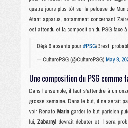
quatre jours plus tôt sur la pelouse de Muni
étant apparus, notamment concernant Zaïre
est attendu et la composition du PSG face à 
Déjà 6 absents pour
#PSG
/Brest, pro
— CulturePSG (@CulturePSG)
May 8, 20
Une composition du PSG comme fa
Dans l'ensemble, il faut s'attendre à un onz
grosse semaine. Dans le but, il ne serait p
voir Renato
Marin
garder le but parisien pu
lui,
Zabarnyi
devrait débuter et il sera pr