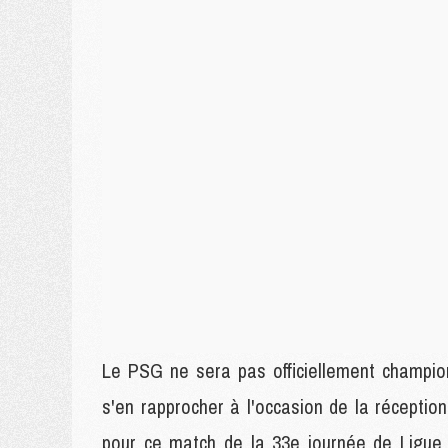
Le PSG ne sera pas officiellement champio
s'en rapprocher à l'occasion de la réceptio
pour ce match de la 33e journée de Ligue 