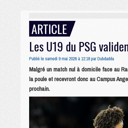
ARTICLE
Les U19 du PSG validen
Publié le samedi 9 mai 2026 à 12:18 par
Dubdadda
Malgré un match nul à domicile face au Rac
la poule et recevront donc au Campus Ange
prochain.