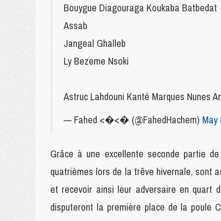
Bouygue Diagouraga Koukaba Batbedat
Assab
Jangeal Ghalleb
Ly Bezeme Nsoki
Astruc Lahdouni Kanté Marques Nunes A
— Fahed <�<� (@FahedHachem)
May 
Grâce à une excellente seconde partie de
quatrièmes lors de la trêve hivernale, sont 
et recevoir ainsi leur adversaire en quar
disputeront la première place de la poule 