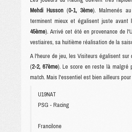
Mehdi Husson
(
0-1, 3ème
). Malmenés au 
terminent mieux et égalisent juste avant
45ème
). Arrivé cet été en provenance de l'
vestiaires, sa huitième réalisation de la sai
A l'heure de jeu, les Visiteurs égalisent su
(
2-2, 67ème
). Le score en reste là malgré 
match. Mais l'essentiel est bien ailleurs pour
U19NAT
PSG - Racing
Francilone