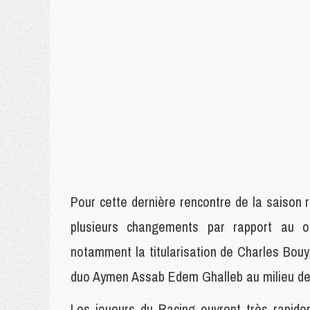
Pour cette dernière rencontre de la saison
plusieurs changements par rapport au 
notamment la titularisation de Charles Bouy
duo Aymen Assab Edem Ghalleb au milieu de 
Les joueurs du Racing ouvrent très rapidem