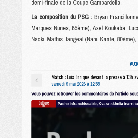
demi-finale de la Coupe Gambardella.
La composition du PSG
: Bryan Francillon
Marques Nunes, 65ème), Axel Koukaba, Lu
Nsoki, Mathis Jangeal (Nahil Kante, 80ème),
#U1
samedi 9 mai 2026 à 12:55
Vous pouvez retrouver les commentaires de l'article sous 