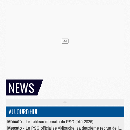
NEWS
AUJOURD'HUI
Mercato
- Le tableau mercato du PSG (été 2026)
Mercato
- Le PSG officialise Akliouche, sa deuxième recrue de l’été