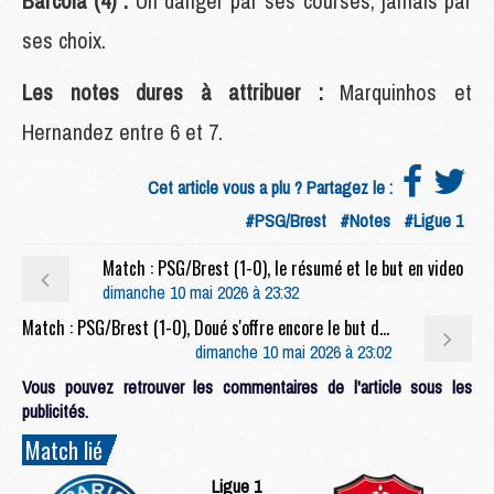
Barcola (4) :
Un danger par ses courses, jamais par
ses choix.
Les notes dures à attribuer :
Marquinhos et
Hernandez entre 6 et 7.
Cet article vous a plu ? Partagez le :
#PSG/Brest
#Notes
#Ligue 1
Match : PSG/Brest (1-0), le résumé et le but en video
dimanche 10 mai 2026 à 23:32
Match : PSG/Brest (1-0), Doué s'offre encore le but du titre
dimanche 10 mai 2026 à 23:02
Vous pouvez retrouver les commentaires de l'article sous les
publicités.
Match lié
Ligue 1