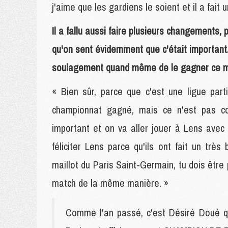
j'aime que les gardiens le soient et il a fait 
Il a fallu aussi faire plusieurs changements, 
qu'on sent évidemment que c'était important.
soulagement quand même de le gagner ce m
« Bien sûr, parce que c'est une ligue part
championnat gagné, mais ce n'est pas c
important et on va aller jouer à Lens avec
féliciter Lens parce qu'ils ont fait un tr
maillot du Paris Saint-Germain, tu dois êtr
match de la même manière. »
Comme l'an passé, c'est Désiré Doué qui