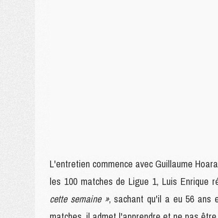
L'entretien commence avec Guillaume Hoarau
les 100 matches de Ligue 1, Luis Enrique r
cette semaine »
, sachant qu'il a eu 56 ans 
matches, il admet l'apprendre et ne pas être t