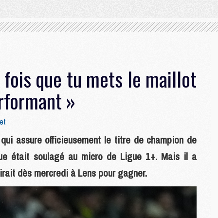
 fois que tu mets le maillot
erformant »
et
) qui assure officieusement le titre de champion de
ue était soulagé au micro de Ligue 1+. Mais il a
irait dès mercredi à Lens pour gagner.