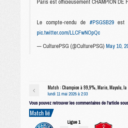
Paris est officieusement CHAMPION DE
Le compte-rendu de
#PSGSB29
est 
pic.twitter.com/LLCFwNOpQc
— CulturePSG (@CulturePSG)
May 10, 2
Match : Cham
lundi 11 mai 2026 à 2:03
Vous pouvez retrouver les commentaires de l'article sous 
Match lié
Ligue 1