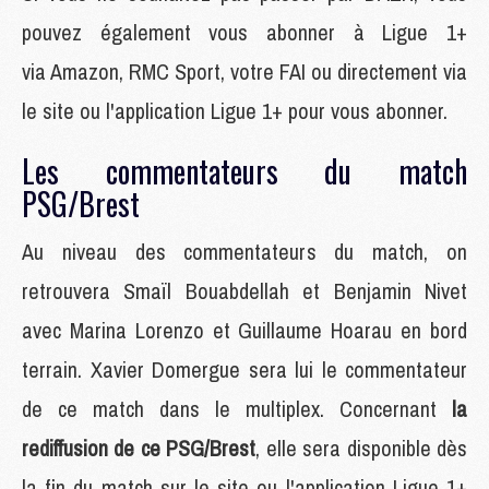
pouvez également vous abonner à Ligue 1+
via Amazon, RMC Sport, votre FAI ou directement via
le site ou l'application Ligue 1+ pour vous abonner.
Les commentateurs du match
PSG/Brest
Au niveau des commentateurs du match, on
retrouvera Smaïl Bouabdellah et Benjamin Nivet
avec Marina Lorenzo et Guillaume Hoarau en bord
terrain. Xavier Domergue sera lui le commentateur
de ce match dans le multiplex. Concernant
la
rediffusion de ce PSG/Brest
, elle sera disponible dès
la fin du match sur le site ou l'application Ligue 1+