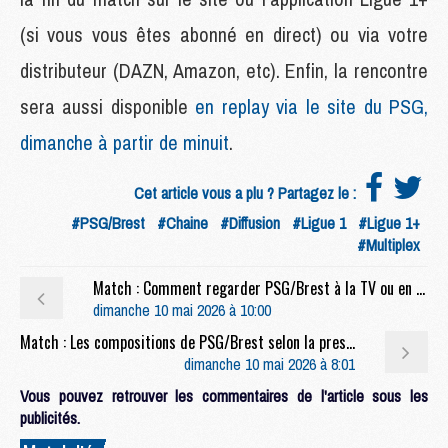
(si vous vous êtes abonné en direct) ou via votre
distributeur (DAZN, Amazon, etc). Enfin, la rencontre
sera aussi disponible
en replay via le site du PSG,
dimanche à partir de minuit
.
Cet article vous a plu ? Partagez le :
#PSG/Brest
#Chaine
#Diffusion
#Ligue 1
#Ligue 1+
#Multiplex
Match : Comment regarder PSG/Brest à la TV ou en streaming
dimanche 10 mai 2026 à 10:00
Match : Les compositions de PSG/Brest selon la presse
dimanche 10 mai 2026 à 8:01
Vous pouvez retrouver les commentaires de l'article sous les
publicités.