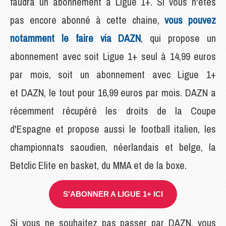
faudra un abonnement à Ligue 1+. Si vous n'êtes
pas encore abonné à cette chaine,
vous pouvez
notamment le faire via DAZN
, qui propose un
abonnement avec soit Ligue 1+ seul à 14,99 euros
par mois, soit un abonnement avec Ligue 1+
et DAZN, le tout pour 16,99 euros par mois. DAZN a
récemment récupéré les droits de la Coupe
d'Espagne et propose aussi le football italien, les
championnats saoudien, néerlandais et belge, la
Betclic Elite en basket, du MMA et de la boxe.
S'ABONNER A LIGUE 1+ ICI
Si vous ne souhaitez pas passer par DAZN, vous