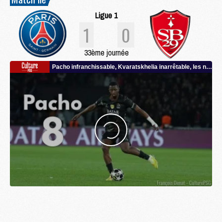
Ligue 1
1
0
33ème journée