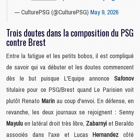
— CulturePSG (@CulturePSG)
May 9, 2026
Trois doutes dans la composition du PSG
contre Brest
Entre la fatigue et les petits bobos, il est compliqué
de savoir qui va débuter et les doutes commencent
dès le but puisque L'Equipe annonce
Safonov
titulaire pour ce PSG/Brest quand Le Parisien voit
plutôt Renato
Marin
au coup d'envoi. En défense, en
revanche, les deux journaux se rejoignent : Senny
Mayulu
en latéral droit très libre,
Zabarnyi
et Beraldo
associés dans l'axe et Lucas
Hernandez
côté