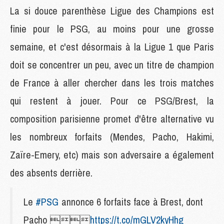
La si douce parenthèse Ligue des Champions est
finie pour le PSG, au moins pour une grosse
semaine, et c'est désormais à la Ligue 1 que Paris
doit se concentrer un peu, avec un titre de champion
de France à aller chercher dans les trois matches
qui restent à jouer. Pour ce PSG/Brest, la
composition parisienne promet d'être alternative vu
les nombreux forfaits (Mendes, Pacho, Hakimi,
Zaïre-Emery, etc) mais son adversaire a également
des absents derrière.
Le
#PSG
annonce 6 forfaits face à Brest, dont
Pacho 
https://t.co/mGLV2kyHhg