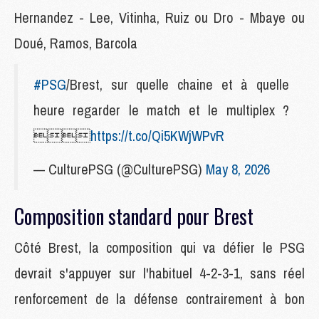
Hernandez - Lee, Vitinha, Ruiz ou Dro - Mbaye ou
Doué, Ramos, Barcola
#PSG
/Brest, sur quelle chaine et à quelle
heure regarder le match et le multiplex ?

https://t.co/Qi5KWjWPvR
— CulturePSG (@CulturePSG)
May 8, 2026
Composition standard pour Brest
Côté Brest, la composition qui va défier le PSG
devrait s'appuyer sur l'habituel 4-2-3-1, sans réel
renforcement de la défense contrairement à bon