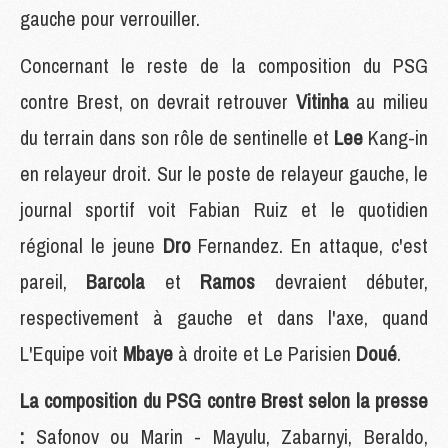
gauche pour verrouiller.
Concernant le reste de la composition du PSG
contre Brest, on devrait retrouver
Vitinha
au milieu
du terrain dans son rôle de sentinelle et
Lee
Kang-in
en relayeur droit. Sur le poste de relayeur gauche, le
journal sportif voit Fabian Ruiz et le quotidien
régional le jeune
Dro
Fernandez. En attaque, c'est
pareil,
Barcola
et
Ramos
devraient débuter,
respectivement à gauche et dans l'axe, quand
L'Equipe voit
Mbaye
à droite et Le Parisien
Doué
.
La composition du PSG contre Brest selon la presse
:
Safonov ou Marin - Mayulu, Zabarnyi, Beraldo,