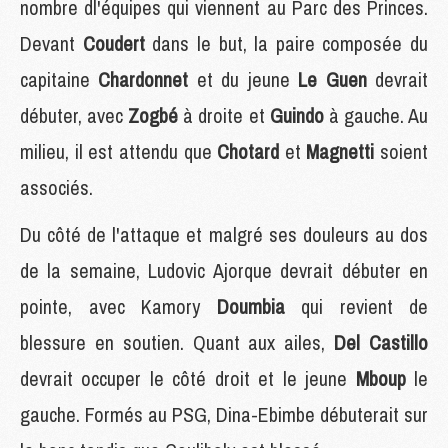
nombre dl'équipes qui viennent au Parc des Princes.
Devant
Coudert
dans le but, la paire composée du
capitaine
Chardonnet
et du jeune
Le Guen
devrait
débuter, avec
Zogbé
à droite et
Guindo
à gauche. Au
milieu, il est attendu que
Chotard
et
Magnetti
soient
associés.
Du côté de l'attaque et malgré ses douleurs au dos
de la semaine, Ludovic Ajorque devrait débuter en
pointe, avec Kamory
Doumbia
qui revient de
blessure en soutien. Quant aux ailes,
Del Castillo
devrait occuper le côté droit et le jeune
Mboup
le
gauche. Formés au PSG, Dina-Ebimbe débuterait sur