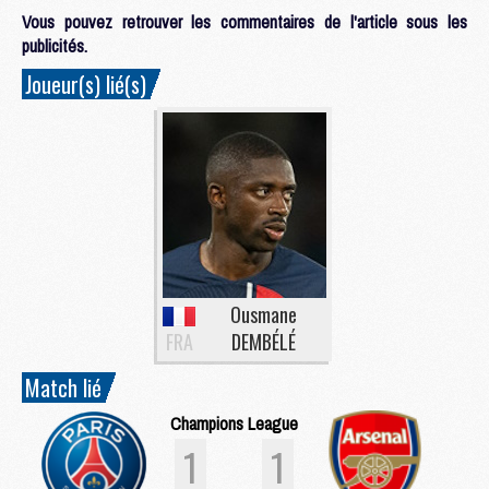
Vous pouvez retrouver les commentaires de l'article sous les
publicités.
Joueur(s) lié(s)
Ousmane
FRA
DEMBÉLÉ
Match lié
Champions League
1
1