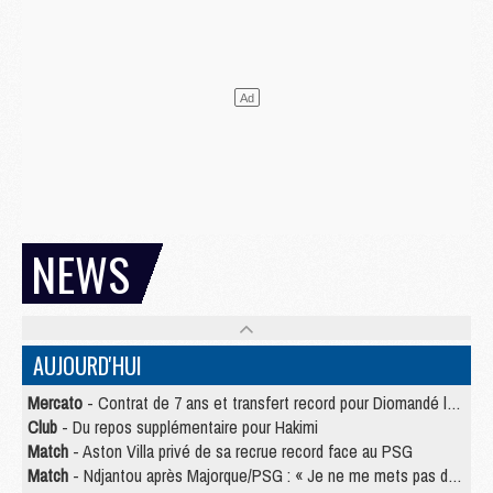
NEWS
AUJOURD'HUI
Mercato
- Contrat de 7 ans et transfert record pour Diomandé loin du PSG
Club
- Du repos supplémentaire pour Hakimi
Match
- Aston Villa privé de sa recrue record face au PSG
Match
- Ndjantou après Majorque/PSG : « Je ne me mets pas de plafond »