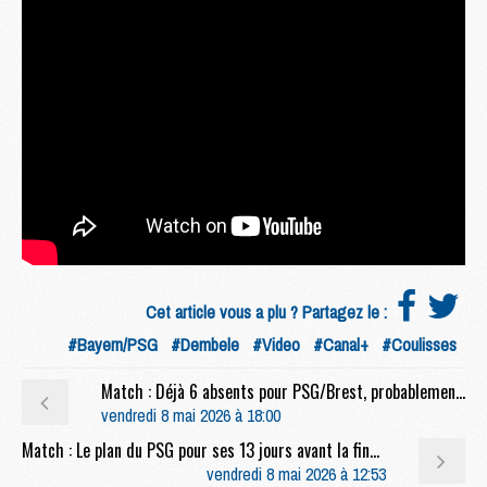
Cet article vous a plu ? Partagez le :
#Bayern/PSG
#Dembele
#Video
#Canal+
#Coulisses
Match : Déjà 6 absents pour PSG/Brest, probablement plus
vendredi 8 mai 2026 à 18:00
Match : Le plan du PSG pour ses 13 jours avant la finale contre Arsenal
vendredi 8 mai 2026 à 12:53