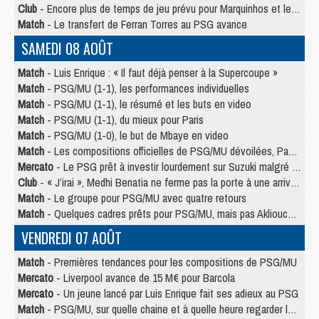
Club
- Encore plus de temps de jeu prévu pour Marquinhos et les Portugais en Supercoupe
Match
- Le transfert de Ferran Torres au PSG avance
SAMEDI 08 AOÛT
Match
- Luis Enrique : « Il faut déjà penser à la Supercoupe »
Match
- PSG/MU (1-1), les performances individuelles
Match
- PSG/MU (1-1), le résumé et les buts en video
Match
- PSG/MU (1-1), du mieux pour Paris
Match
- PSG/MU (1-0), le but de Mbaye en video
Match
- Les compositions officielles de PSG/MU dévoilées, Pacho titulaire
Mercato
- Le PSG prêt à investir lourdement sur Suzuki malgré Safonov et Chevalier
Club
- « J’irai », Medhi Benatia ne ferme pas la porte à une arrivée au PSG
Match
- Le groupe pour PSG/MU avec quatre retours
Match
- Quelques cadres prêts pour PSG/MU, mais pas Akliouche ?
VENDREDI 07 AOÛT
Match
- Premières tendances pour les compositions de PSG/MU
Mercato
- Liverpool avance de 15 M€ pour Barcola
Mercato
- Un jeune lancé par Luis Enrique fait ses adieux au PSG
Match
- PSG/MU, sur quelle chaine et à quelle heure regarder le match ?