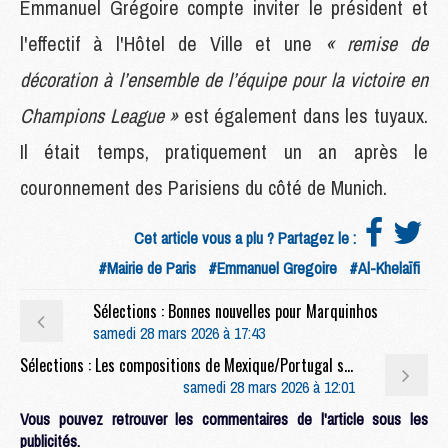
Emmanuel Grégoire compte inviter le président et
l'effectif à l'Hôtel de Ville et une
« remise de
décoration à l’ensemble de l’équipe pour la victoire en
Champions League »
est également dans les tuyaux.
Il était temps, pratiquement un an après le
couronnement des Parisiens du côté de Munich.
Cet article vous a plu ? Partagez le :
#Mairie de Paris
#Emmanuel Gregoire
#Al-Khelaïfi
Sélections : Bonnes nouvelles pour Marquinhos
samedi 28 mars 2026 à 17:43
Sélections : Les compositions de Mexique/Portugal selon la presse, avec au moins deux Parisiens
samedi 28 mars 2026 à 12:01
Vous pouvez retrouver les commentaires de l'article sous les
publicités.