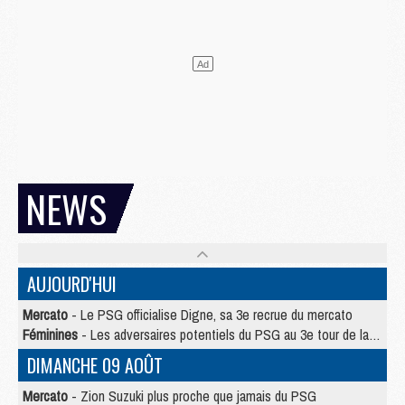
NEWS
AUJOURD'HUI
Mercato
- Le PSG officialise Digne, sa 3e recrue du mercato
Féminines
- Les adversaires potentiels du PSG au 3e tour de la Ligue des Champions féminine
DIMANCHE 09 AOÛT
Mercato
- Zion Suzuki plus proche que jamais du PSG