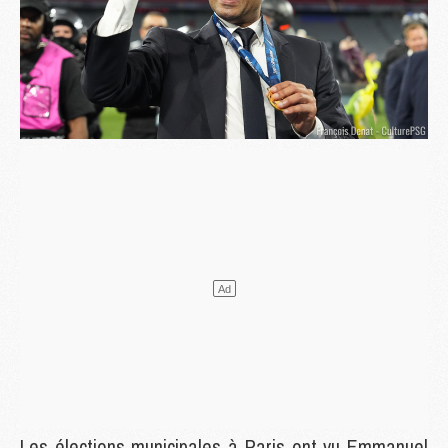
Les élections municipales à Paris ont vu Emmanuel