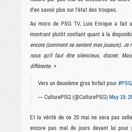
d'en savoir plus sur l'état des troupes.
Au micro de PSG TV, Luis Enrique a fait u
montrant plutôt confiant quant à la disponib
encore (comment se sentent mes joueurs). Je 
nous qu'il faut être silencieux, discret. M
différente. »
Vers un deuxième gros forfait pour
#PSG
— CulturePSG (@CulturePSG)
May 19, 2
Et la vérité de ce 20 mai ne sera pas celle
encore pas mal de jours devant lui pour 