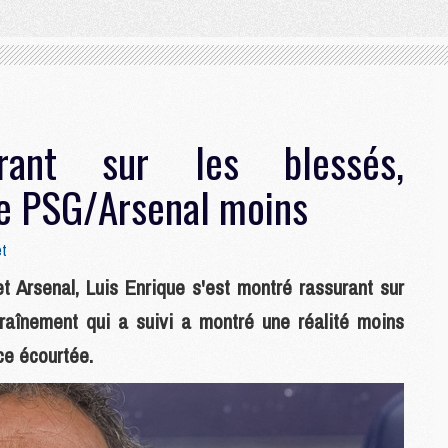
urant sur les blessés,
de PSG/Arsenal moins
et
et Arsenal, Luis Enrique s'est montré rassurant sur
traînement qui a suivi a montré une réalité moins
ce écourtée.