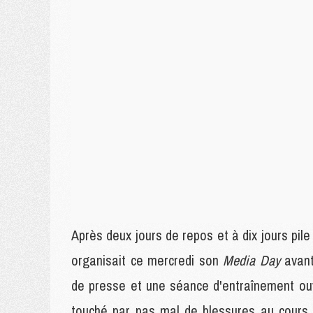
Après deux jours de repos et à dix jours pile 
organisait ce mercredi son
Media Day
avan
de presse et une séance d'entraînement ouv
touché par pas mal de blessures au cours 