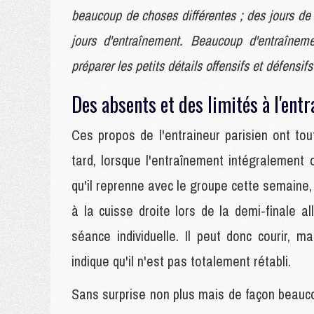
beaucoup de choses différentes ; des jours de 
jours d'entraînement. Beaucoup d'entraîne
préparer les petits détails offensifs et défensifs
Des absents et des limités à l'ent
Ces propos de l'entraineur parisien ont to
tard, lorsque l'entraînement intégralement 
qu'il reprenne avec le groupe cette semaine,
à la cuisse droite lors de la demi-finale a
séance individuelle. Il peut donc courir, 
indique qu'il n'est pas totalement rétabli.
Sans surprise non plus mais de façon beauco