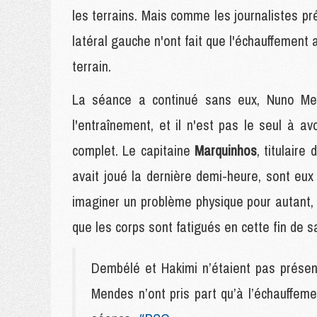
les terrains. Mais comme les journalistes pré
latéral gauche n'ont fait que l'échauffement 
terrain.
La séance a continué sans eux, Nuno Men
l'entraînement, et il n'est pas le seul à a
complet. Le capitaine
Marquinhos
, titulair
avait joué la dernière demi-heure, sont eux 
imaginer un problème physique pour autant, 
que les corps sont fatigués en cette fin de s
Dembélé et Hakimi n’étaient pas présen
Mendes n’ont pris part qu’à l’échauffem