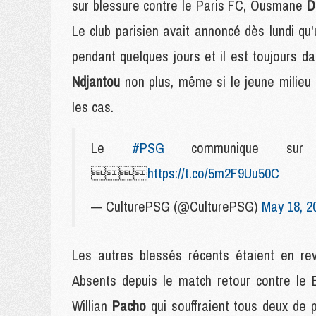
sur blessure contre le Paris FC, Ousmane
D
Le club parisien avait annoncé dès lundi qu'u
pendant quelques jours et il est toujours 
Ndjantou
non plus, même si le jeune milieu
les cas.
Le
#PSG
communique sur 

https://t.co/5m2F9Uu50C
— CulturePSG (@CulturePSG)
May 18, 2
Les autres blessés récents étaient en re
Absents depuis le match retour contre le 
Willian
Pacho
qui souffraient tous deux de