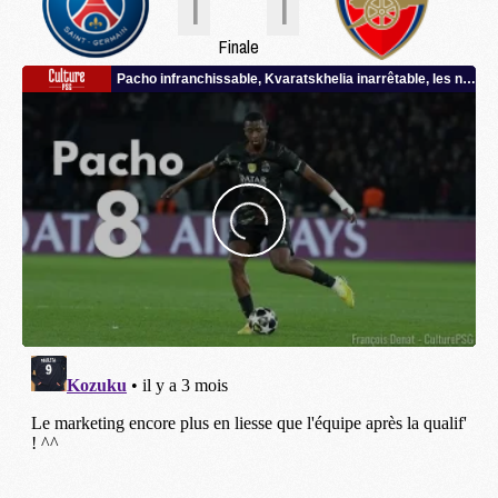
1
1
Finale