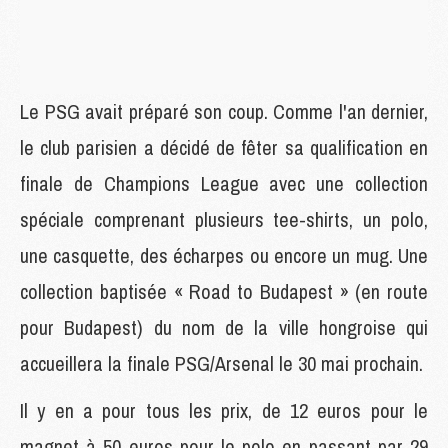
Le PSG avait préparé son coup. Comme l'an dernier,
le club parisien a décidé de fêter sa qualification en
finale de Champions League avec une collection
spéciale comprenant plusieurs tee-shirts, un polo,
une casquette, des écharpes ou encore un mug. Une
collection baptisée « Road to Budapest » (en route
pour Budapest) du nom de la ville hongroise qui
accueillera la finale PSG/Arsenal le 30 mai prochain.
Il y en a pour tous les prix, de 12 euros pour le
magnet à 50 euros pour le polo en passant par 29