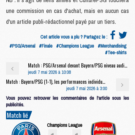
une commission en cas d'achat, mais en aucun cas
d'un article publi-rédactionnel payé par un tiers.
Cet article vous a plu ? Partagez le :
#PSG/Arsenal
#Finale
#Champions League
#Merchandising
#Tee-shirts
Match : PSG/Arsenal devant Bayern/PSG niveau audience
jeudi 7 mai 2026 à 10:08
Match : Bayern/PSG (1-1), les performances individuelles
jeudi 7 mai 2026 à 3:00
Vous pouvez retrouver les commentaires de l'article sous les
publicités.
Match lié
Champions League