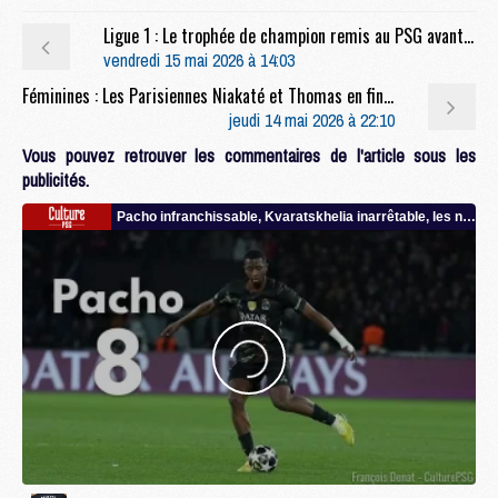
Ligue 1 : Le trophée de champion remis au PSG avant son dernier match ?
vendredi 15 mai 2026 à 14:03
Féminines : Les Parisiennes Niakaté et Thomas en finale de l'Euro U17 féminin face à l'Allemagne
jeudi 14 mai 2026 à 22:10
Vous pouvez retrouver les commentaires de l'article sous les
publicités.