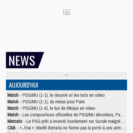
NEWS
AUJOURD'HUI
Match
- PSG/MU (1-1), le résumé et les buts en video
Match
- PSG/MU (1-1), du mieux pour Paris
Match
- PSG/MU (1-0), le but de Mbaye en video
Match
- Les compositions officielles de PSG/MU dévoilées, Pacho titulaire
Mercato
- Le PSG prêt à investir lourdement sur Suzuki malgré Safonov et Chevalier
Club
- « J’irai », Medhi Benatia ne ferme pas la porte à une arrivée au PSG