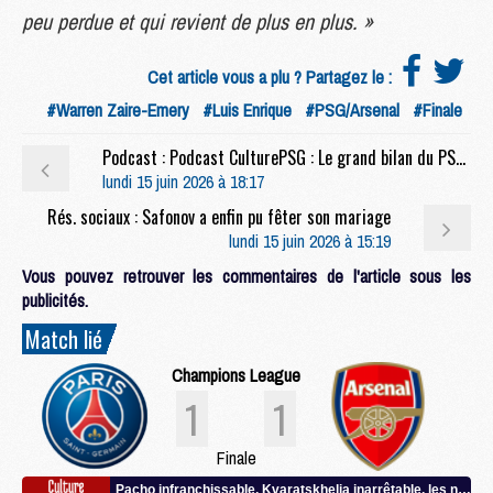
peu perdue et qui revient de plus en plus. »
Cet article vous a plu ? Partagez le :
#Warren Zaire-Emery
#Luis Enrique
#PSG/Arsenal
#Finale
Podcast : Podcast CulturePSG : Le grand bilan du PSG 2025/2026
lundi 15 juin 2026 à 18:17
Rés. sociaux : Safonov a enfin pu fêter son mariage
lundi 15 juin 2026 à 15:19
Vous pouvez retrouver les commentaires de l'article sous les
publicités.
Match lié
Champions League
1
1
Finale