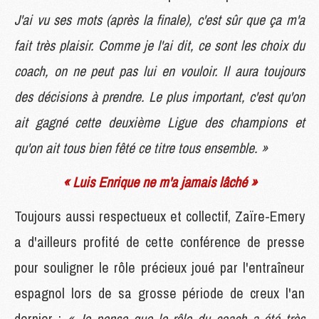
J'ai vu ses mots (après la finale), c'est sûr que ça m'a
fait très plaisir. Comme je l'ai dit, ce sont les choix du
coach, on ne peut pas lui en vouloir. Il aura toujours
des décisions à prendre. Le plus important, c'est qu'on
ait gagné cette deuxième Ligue des champions et
qu'on ait tous bien fêté ce titre tous ensemble. »
« Luis Enrique ne m'a jamais lâché »
Toujours aussi respectueux et collectif, Zaïre-Emery
a d'ailleurs profité de cette conférence de presse
pour souligner le rôle précieux joué par l'entraîneur
espagnol lors de sa grosse période de creux l'an
dernier :
« Je pense que le rôle du coach a été très