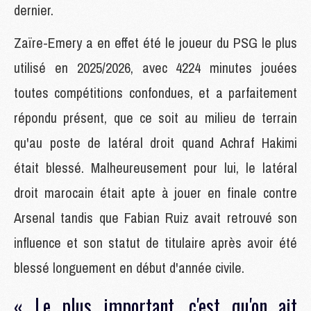
dernier.
Zaïre-Emery a en effet été le joueur du PSG le plus
utilisé en 2025/2026, avec 4224 minutes jouées
toutes compétitions confondues, et a parfaitement
répondu présent, que ce soit au milieu de terrain
qu'au poste de latéral droit quand Achraf Hakimi
était blessé. Malheureusement pour lui, le latéral
droit marocain était apte à jouer en finale contre
Arsenal tandis que Fabian Ruiz avait retrouvé son
influence et son statut de titulaire après avoir été
blessé longuement en début d'année civile.
« Le plus important, c'est qu'on ait