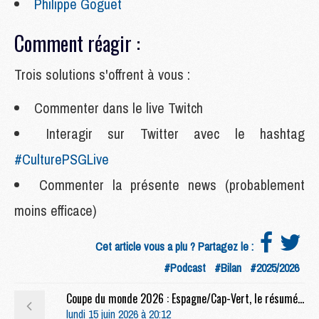
Philippe Goguet
Comment réagir :
Trois solutions s'offrent à vous :
Commenter dans le live Twitch
Interagir sur Twitter avec le hashtag
#CulturePSGLive
Commenter la présente news (probablement
moins efficace)
Cet article vous a plu ? Partagez le :
#Podcast
#Bilan
#2025/2026
Coupe du monde 2026 : Espagne/Cap-Vert, le résumé video
lundi 15 juin 2026 à 20:12