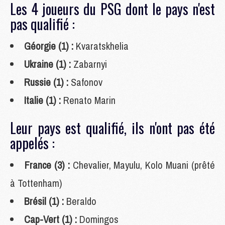
Les 4 joueurs du PSG dont le pays n'est
pas qualifié :
Géorgie (1) :
Kvaratskhelia
Ukraine (1) :
Zabarnyi
Russie (1) :
Safonov
Italie (1) :
Renato Marin
Leur pays est qualifié, ils n'ont pas été
appelés :
France (3) :
Chevalier, Mayulu, Kolo Muani (prêté
à Tottenham)
Brésil (1) :
Beraldo
Cap-Vert (1) :
Domingos