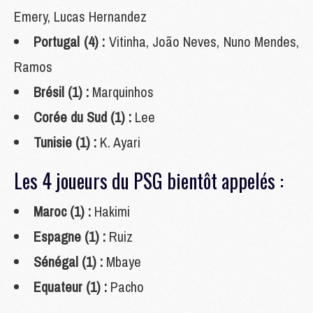
Emery, Lucas Hernandez
Portugal (4) :
Vitinha, João Neves, Nuno Mendes,
Ramos
Brésil (1) :
Marquinhos
Corée du Sud (1) :
Lee
Tunisie (1) :
K. Ayari
Les 4 joueurs du PSG bientôt appelés :
Maroc (1) :
Hakimi
Espagne (1) :
Ruiz
Sénégal (1) :
Mbaye
Equateur (1) :
Pacho