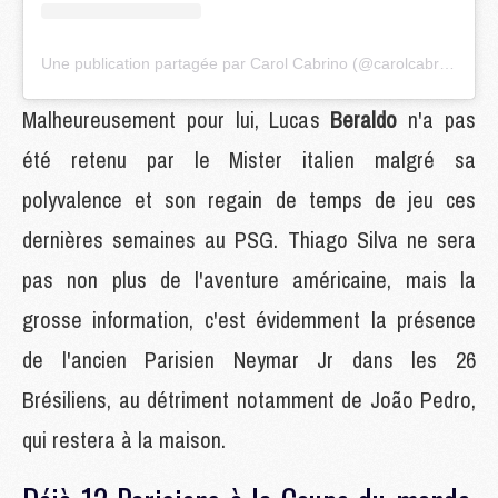
Une publication partagée par Carol Cabrino (@carolcabrino)
Malheureusement pour lui, Lucas
Beraldo
n'a pas
été retenu par le Mister italien malgré sa
polyvalence et son regain de temps de jeu ces
dernières semaines au PSG. Thiago Silva ne sera
pas non plus de l'aventure américaine, mais la
grosse information, c'est évidemment la présence
de l'ancien Parisien Neymar Jr dans les 26
Brésiliens, au détriment notamment de João Pedro,
qui restera à la maison.