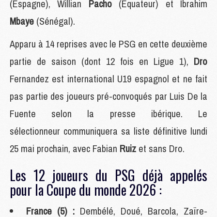
(Espagne), Willian
Pacho
(Equateur) et Ibrahim
Mbaye
(Sénégal).
Apparu à 14 reprises avec le PSG en cette deuxième
partie de saison (dont 12 fois en Ligue 1),
Dro
Fernandez est international U19 espagnol et ne fait
pas partie des joueurs pré-convoqués par Luis De la
Fuente selon la presse ibérique. Le
sélectionneur communiquera sa liste définitive lundi
25 mai prochain, avec Fabian
Ruiz
et sans Dro.
Les 12 joueurs du PSG déjà appelés
pour la Coupe du monde 2026 :
France (5) :
Dembélé, Doué, Barcola, Zaïre-