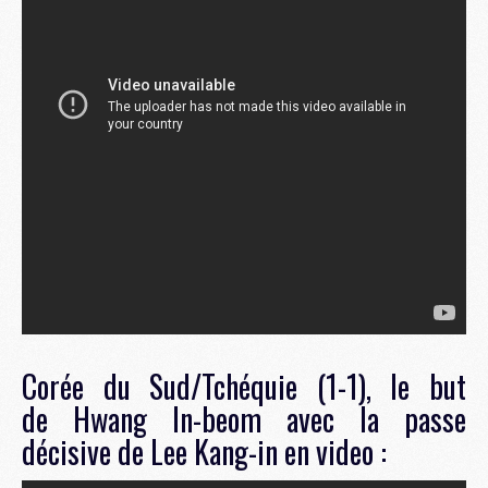
Corée du Sud/Tchéquie (1-1), le but
de Hwang In-beom avec la passe
décisive de Lee Kang-in en video :