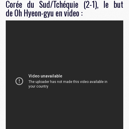
Corée du Sud/Tchéquie (2-1), le but
de Oh Hyeon-gyu en video :