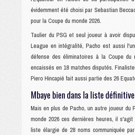
évidemment été choisi par Sebastian Beccace
pour la Coupe du monde 2026.
Taulier du PSG et seul joueur à avoir dis
League en intégralité, Pacho est aussi l'u
défense des éliminatoires à la Coupe du
encaissés en 18 matches disputés. Finalis
Piero Hincapié fait aussi partie des 26 Equat
Mbaye bien dans la liste définitiv
Mais en plus de Pacho, un autre joueur du 
monde 2026 ces dernières heures, il s'agit
liste élargie de 28 noms communiquée par