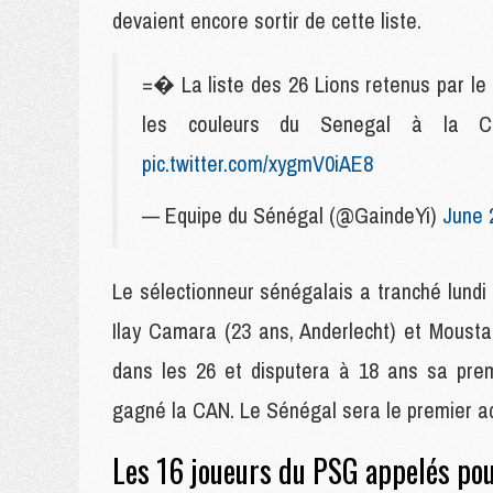
devaient encore sortir de cette liste.
=� La liste des 26 Lions retenus par le
les couleurs du Senegal à la
pic.twitter.com/xygmV0iAE8
— Equipe du Sénégal (@GaindeYi)
June 
Le sélectionneur sénégalais a tranché lundi
Ilay Camara (23 ans, Anderlecht) et Moust
dans les 26 et disputera à 18 ans sa pre
gagné la CAN. Le Sénégal sera le premier adv
Les 16 joueurs du PSG appelés po