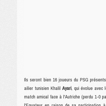
Ils seront bien 16 joueurs du PSG présent
ailier tunisien Khalil
Ayari
, qui évolue avec 
match amical face à l'Autriche (perdu 1-0 pa
l'Equateur en raison de sa participation 