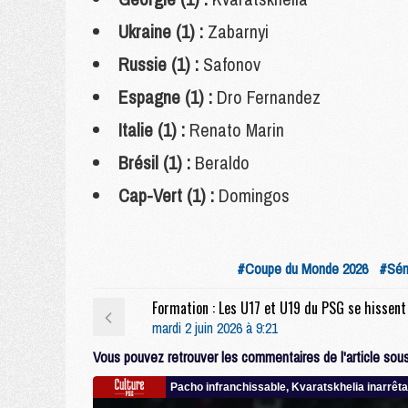
Ukraine (1) :
Zabarnyi
Russie (1) :
Safonov
Espagne (1) :
Dro Fernandez
Italie (1) :
Renato Marin
Brésil (1) :
Beraldo
Cap-Vert (1) :
Domingos
#Coupe du Monde 2026
#Sén
mardi 2 juin 2026 à 9:21
Vous pouvez retrouver les commentaires de l'article sous 