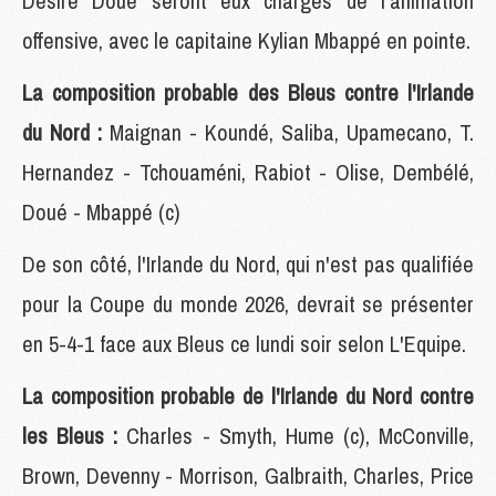
Désiré Doué seront eux chargés de l'animation
offensive, avec le capitaine Kylian Mbappé en pointe.
La composition probable des Bleus contre l'Irlande
du Nord :
Maignan - Koundé, Saliba, Upamecano, T.
Hernandez - Tchouaméni, Rabiot - Olise, Dembélé,
Doué - Mbappé (c)
De son côté, l'Irlande du Nord, qui n'est pas qualifiée
pour la Coupe du monde 2026, devrait se présenter
en 5-4-1 face aux Bleus ce lundi soir selon L'Equipe.
La composition probable de l'Irlande du Nord contre
les Bleus :
Charles - Smyth, Hume (c), McConville,
Brown, Devenny - Morrison, Galbraith, Charles, Price