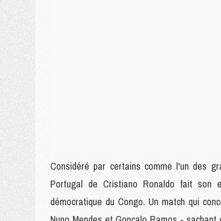
Considéré par certains comme l'un des gr
Portugal de Cristiano Ronaldo fait son 
démocratique du Congo. Un match qui conce
Nuno Mendes et Gonçalo Ramos - sachant que