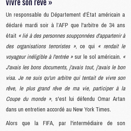
vivre son rêve »
Un responsable du Département d’État américain a
déclaré mardi soir à l’AFP que l'arbitre de 34 ans
était
« lié à des personnes soupçonnées d'appartenir à
des organisations terroristes »
, ce qui
« rendait le
voyageur inéligible à l'entrée »
sur le sol américain.
«
J'avais les bons documents, j'avais tout, j'avais le bon
visa. Je ne suis qu'un arbitre qui tentait de vivre son
rêve, le plus grand rêve de ma vie, participer à la
Coupe du monde »
, s'est lui défendu Omar Artan
dans un entretien accordé au New York Times.
Alors que la FIFA, par l'intermédiaire de son