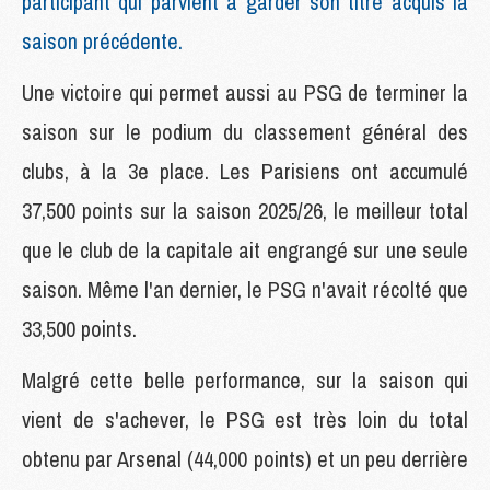
participant qui parvient à garder son titre acquis la
saison précédente.
Une victoire qui permet aussi au PSG de terminer la
saison sur le podium du classement général des
clubs, à la 3e place. Les Parisiens ont accumulé
37,500 points sur la saison 2025/26, le meilleur total
que le club de la capitale ait engrangé sur une seule
saison. Même l'an dernier, le PSG n'avait récolté que
33,500 points.
Malgré cette belle performance, sur la saison qui
vient de s'achever, le PSG est très loin du total
obtenu par Arsenal (44,000 points) et un peu derrière