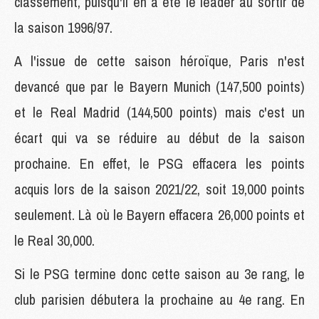
classement, puisqu'il en a été le leader au sortir de
la saison 1996/97.
A l'issue de cette saison héroïque, Paris n'est
devancé que par le Bayern Munich (147,500 points)
et le Real Madrid (144,500 points) mais c'est un
écart qui va se réduire au début de la saison
prochaine. En effet, le PSG effacera les points
acquis lors de la saison 2021/22, soit 19,000 points
seulement. Là où le Bayern effacera 26,000 points et
le Real 30,000.
Si le PSG termine donc cette saison au 3e rang, le
club parisien débutera la prochaine au 4e rang. En