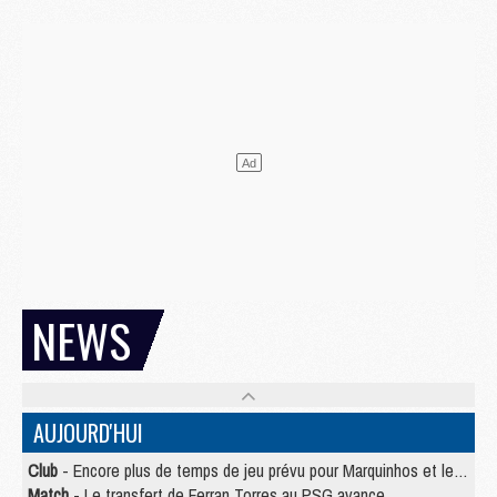
NEWS
AUJOURD'HUI
Club
- Encore plus de temps de jeu prévu pour Marquinhos et les Portugais en Supercoupe
Match
- Le transfert de Ferran Torres au PSG avance