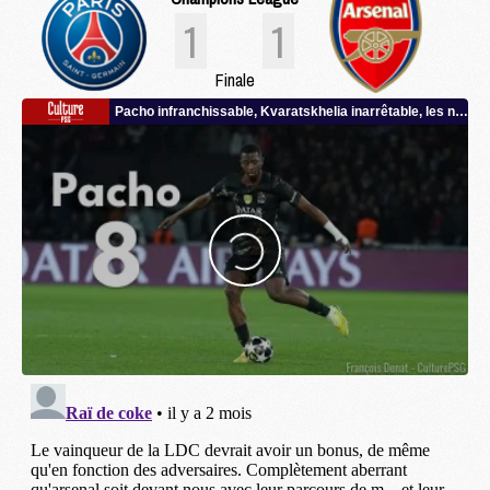
1
1
Finale