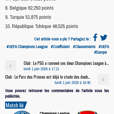
8. Belgique 62,250 points
9. Turquie 51,875 points
10. République Tchèque 48,525 points
Cet article vous a plu ? Partagez le :
#UEFA Champions League
#Coefficient
#Classements
#UEFA
#Europe
Club : Le PSG a ramené ses deux Champions League à Roland-Garros
lundi 1 juin 2026 à 17:11
Club : Le Parc des Princes est déjà le stade des doubles champions d'Europe
lundi 1 juin 2026 à 16:40
Vous pouvez retrouver les commentaires de l'article sous les
publicités.
Match lié
Champions League