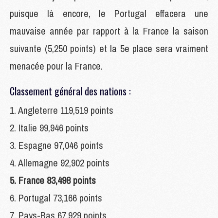
puisque là encore, le Portugal effacera une
mauvaise année par rapport à la France la saison
suivante (5,250 points) et la 5e place sera vraiment
menacée pour la France.
Classement général des nations :
1. Angleterre 119,519 points
2. Italie 99,946 points
3. Espagne 97,046 points
4. Allemagne 92,902 points
5. France 83,498 points
6. Portugal 73,166 points
7. Pays-Bas 67,929 points