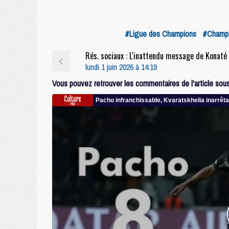
#Ligue des Champions
#Champi
lundi 1 juin 2026 à 14:19
Vous pouvez retrouver les commentaires de l'article sous 