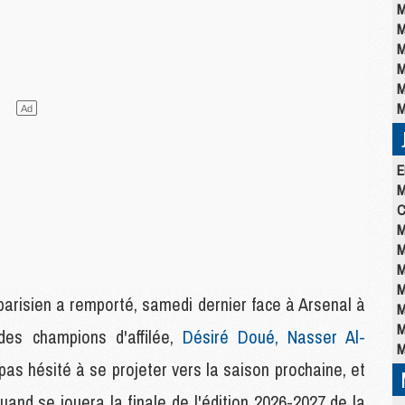
M
M
M
M
M
M
E
M
C
M
M
M
M
parisien a remporté, samedi dernier face à Arsenal à
M
M
des champions d'affilée,
Désiré Doué, Nasser Al-
M
pas hésité à se projeter vers la saison prochaine, et
uand se jouera la finale de l'édition 2026-2027 de la