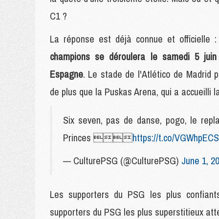
C1 ?
La réponse est déjà connue et officielle 
champions se déroulera le samedi 5 juin
Espagne
. Le stade de l'Atlético de Madrid p
de plus que la Puskas Arena, qui a accueilli l
Six seven, pas de danse, pogo, le repl
Princes 
https://t.co/VGWhpEC
— CulturePSG (@CulturePSG)
June 1, 2
Les supporters du PSG les plus confiant
supporters du PSG les plus superstitieux at