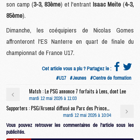
son camp (
3-3, 83ème
) et l'entrant
Isaac Meite
(
4-3,
85ème
).
Dimanche, les coéquipiers de Nicolas Gomes
affronteront l'ES Nanterre en quart de finale du
championnat de France U17.
Cet article vous a plu ? Partagez le :
#U17
#Jeunes
#Centre de formation
Match : Le PSG annonce 7 forfaits à Lens, dont Lee
mardi 12 mai 2026 à 11:03
Supporters : PSG/Arsenal diffusé au Parc des Princes, premières modalités pour les places
mardi 12 mai 2026 à 10:04
Vous pouvez retrouver les commentaires de l'article sous les
publicités.