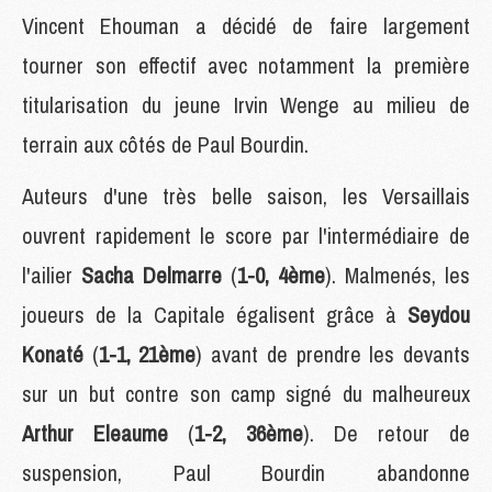
Vincent Ehouman a décidé de faire largement
tourner son effectif avec notamment la première
titularisation du jeune Irvin Wenge au milieu de
terrain aux côtés de Paul Bourdin.
Auteurs d'une très belle saison, les Versaillais
ouvrent rapidement le score par l'intermédiaire de
l'ailier
Sacha Delmarre
(
1-0, 4ème
). Malmenés, les
joueurs de la Capitale égalisent grâce à
Seydou
Konaté
(
1-1, 21ème
) avant de prendre les devants
sur un but contre son camp signé du malheureux
Arthur Eleaume
(
1-2, 36ème
). De retour de
suspension, Paul Bourdin abandonne