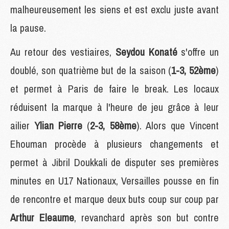
malheureusement les siens et est exclu juste avant
la pause.
Au retour des vestiaires,
Seydou Konaté
s'offre un
doublé, son quatrième but de la saison (
1-3, 52ème
)
et permet à Paris de faire le break. Les locaux
réduisent la marque à l'heure de jeu grâce à leur
ailier
Ylian Pierre
(
2-3, 58ème
). Alors que Vincent
Ehouman procède à plusieurs changements et
permet à Jibril Doukkali de disputer ses premières
minutes en U17 Nationaux, Versailles pousse en fin
de rencontre et marque deux buts coup sur coup par
Arthur Eleaume
, revanchard après son but contre