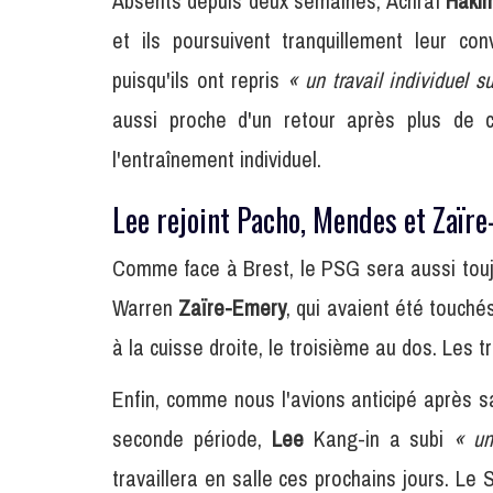
Absents depuis deux semaines, Achraf
Haki
et ils poursuivent tranquillement leur co
puisqu'ils ont repris
« un travail individuel su
aussi proche d'un retour après plus de c
l'entraînement individuel.
Lee rejoint Pacho, Mendes et Zaïre
Comme face à Brest, le PSG sera aussi touj
Warren
Zaïre-Emery
, qui avaient été touché
à la cuisse droite, le troisième au dos. Les t
Enfin, comme nous l'avions anticipé après 
seconde période,
Lee
Kang-in a subi
« un
travaillera en salle ces prochains jours. Le