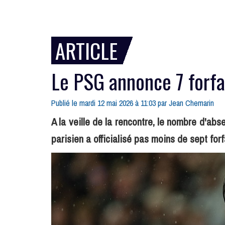
ARTICLE
Le PSG annonce 7 forfa
Publié le mardi 12 mai 2026 à 11:03 par
Jean Chemarin
A la veille de la rencontre, le nombre d'ab
parisien a officialisé pas moins de sept forf