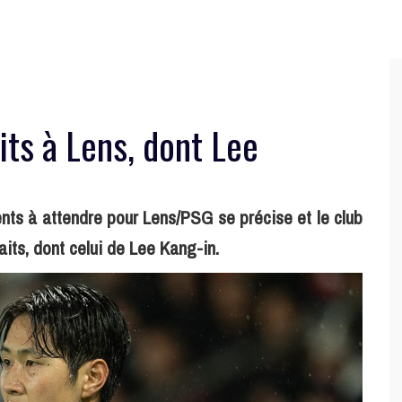
its à Lens, dont Lee
sents à attendre pour Lens/PSG se précise et le club
aits, dont celui de Lee Kang-in.