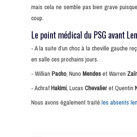
mais cela ne semble pas bien grave puisque 
coup.
Le point médical du PSG avant Len
- A la suite d’un choc à la cheville gauche r
en salle ces prochains jours.
- Willian
Pacho
, Nuno
Mendes
et Warren
Zaï
- Achraf
Hakimi
, Lucas
Chevalier
et Quentin
Nous avons également traité
les absents len