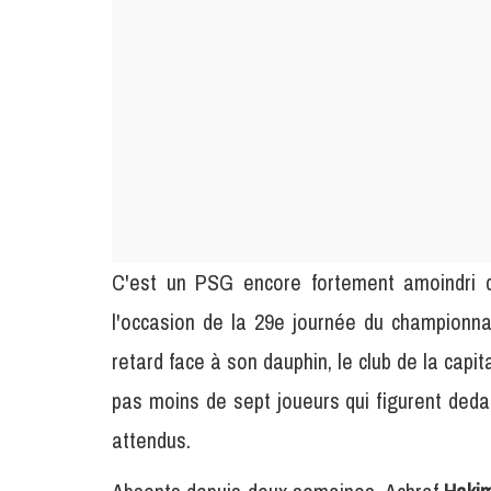
C'est un PSG encore fortement amoindri q
l'occasion de la 29e journée du championna
retard face à son dauphin, le club de la capit
pas moins de sept joueurs qui figurent ded
attendus.