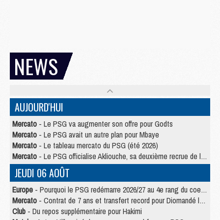
NEWS
AUJOURD'HUI
Mercato
- Le PSG va augmenter son offre pour Godts
Mercato
- Le PSG avait un autre plan pour Mbaye
Mercato
- Le tableau mercato du PSG (été 2026)
Mercato
- Le PSG officialise Akliouche, sa deuxième recrue de l’été
JEUDI 06 AOÛT
Europe
- Pourquoi le PSG redémarre 2026/27 au 4e rang du coefficient UEFA
Mercato
- Contrat de 7 ans et transfert record pour Diomandé loin du PSG
Club
- Du repos supplémentaire pour Hakimi