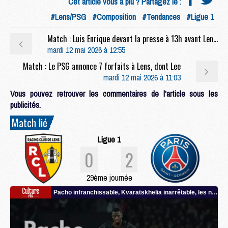
Cet article vous a plu ? Partagez le :
#Lens/PSG
#Composition
#Tendances
#Ligue 1
Match : Luis Enrique devant la presse à 13h avant Lens/PSG (live video)
mardi 12 mai 2026 à 12:55
Match : Le PSG annonce 7 forfaits à Lens, dont Lee
mardi 12 mai 2026 à 11:03
Vous pouvez retrouver les commentaires de l'article sous les
publicités.
Match lié
Ligue 1
0
2
29ème journée