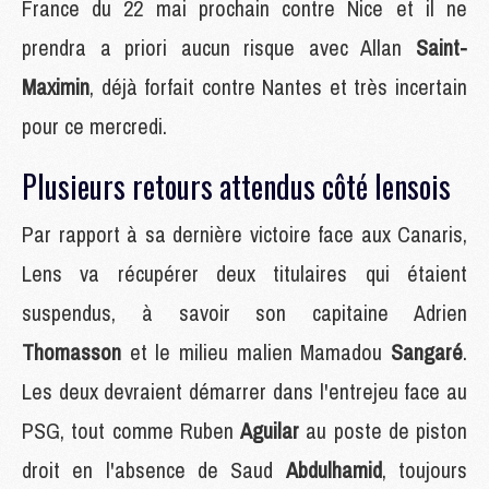
France du 22 mai prochain contre Nice et il ne
prendra a priori aucun risque avec Allan
Saint-
Maximin
, déjà forfait contre Nantes et très incertain
pour ce mercredi.
Plusieurs retours attendus côté lensois
Par rapport à sa dernière victoire face aux Canaris,
Lens va récupérer deux titulaires qui étaient
suspendus, à savoir son capitaine Adrien
Thomasson
et le milieu malien Mamadou
Sangaré
.
Les deux devraient démarrer dans l'entrejeu face au
PSG, tout comme Ruben
Aguilar
au poste de piston
droit en l'absence de Saud
Abdulhamid
, toujours