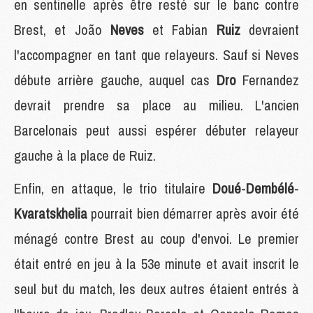
en sentinelle après être resté sur le banc contre
Brest, et João
Neves
et Fabian
Ruiz
devraient
l'accompagner en tant que relayeurs. Sauf si Neves
débute arrière gauche, auquel cas
Dro
Fernandez
devrait prendre sa place au milieu. L'ancien
Barcelonais peut aussi espérer débuter relayeur
gauche à la place de Ruiz.
Enfin, en attaque, le trio titulaire
Doué
-
Dembélé
-
Kvaratskhelia
pourrait bien démarrer après avoir été
ménagé contre Brest au coup d'envoi. Le premier
était entré en jeu à la 53e minute et avait inscrit le
seul but du match, les deux autres étaient entrés à