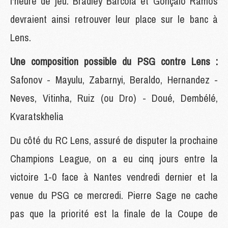
l'heure de jeu. Bradley Barcola et Gonçalo Ramos
devraient ainsi retrouver leur place sur le banc à
Lens.
Une composition possible du PSG contre Lens :
Safonov - Mayulu, Zabarnyi, Beraldo, Hernandez -
Neves, Vitinha, Ruiz (ou Dro) - Doué, Dembélé,
Kvaratskhelia
Du côté du RC Lens, assuré de disputer la prochaine
Champions League, on a eu cinq jours entre la
victoire 1-0 face à Nantes vendredi dernier et la
venue du PSG ce mercredi. Pierre Sage ne cache
pas que la priorité est la finale de la Coupe de