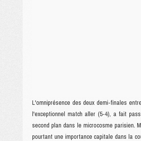
L'omniprésence des deux demi-finales entr
l'exceptionnel match aller (5-4), a fait pa
second plan dans le microcosme parisien. M
pourtant une importance capitale dans la cou