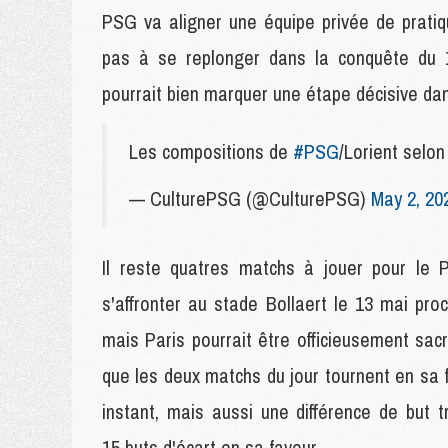
PSG va aligner une équipe privée de pratiq
pas à se replonger dans la conquête du 
pourrait bien marquer une étape décisive dan
Les compositions de
#PSG
/Lorient se
— CulturePSG (@CulturePSG)
May 2, 20
Il reste quatres matchs à jouer pour le 
s'affronter au stade Bollaert le 13 mai pro
mais Paris pourrait être officieusement sa
que les deux matchs du jour tournent en sa f
instant, mais aussi une différence de but 
15 buts d'écart en sa faveur.