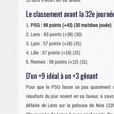
Le classement avant la 32e journée
PSG : 69 points (+43) (30 matches joués)
Lens : 63 points (+28) (30)
Lyon : 57 points (+16) (31)
Lille : 57 points (+16) (31)
Rennes : 56 points (+12) (31)
D'un +9 idéal à un +3 gênant
Pour que le PSG fasse un pas quasiment déf
résultats du jour soient en sa faveur, à savo
défaite de Lens sur la pelouse de Nice (21h0