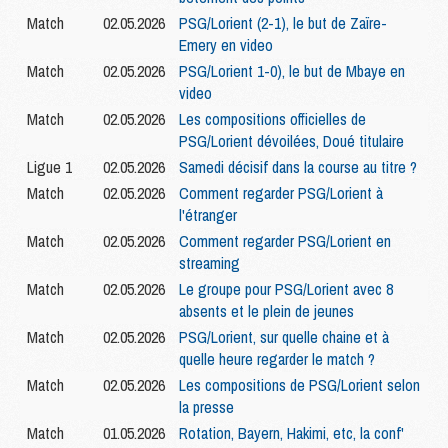
Match
02.05.2026
PSG/Lorient (2-1), le but de Zaïre-
Emery en video
Match
02.05.2026
PSG/Lorient 1-0), le but de Mbaye en
video
Match
02.05.2026
Les compositions officielles de
PSG/Lorient dévoilées, Doué titulaire
Ligue 1
02.05.2026
Samedi décisif dans la course au titre ?
Match
02.05.2026
Comment regarder PSG/Lorient à
l'étranger
Match
02.05.2026
Comment regarder PSG/Lorient en
streaming
Match
02.05.2026
Le groupe pour PSG/Lorient avec 8
absents et le plein de jeunes
Match
02.05.2026
PSG/Lorient, sur quelle chaine et à
quelle heure regarder le match ?
Match
02.05.2026
Les compositions de PSG/Lorient selon
la presse
Match
01.05.2026
Rotation, Bayern, Hakimi, etc, la conf'