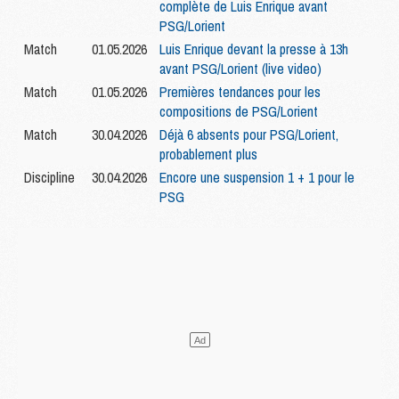
complète de Luis Enrique avant
PSG/Lorient
Match
01.05.2026
Luis Enrique devant la presse à 13h
avant PSG/Lorient (live video)
Match
01.05.2026
Premières tendances pour les
compositions de PSG/Lorient
Match
30.04.2026
Déjà 6 absents pour PSG/Lorient,
probablement plus
Discipline
30.04.2026
Encore une suspension 1 + 1 pour le
PSG