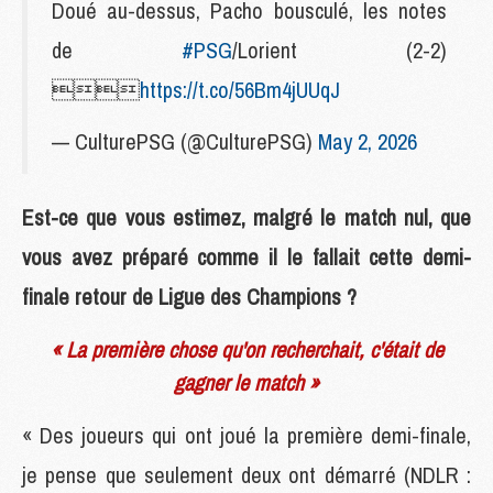
Doué au-dessus, Pacho bousculé, les notes
de
#PSG
/Lorient (2-2)

https://t.co/56Bm4jUUqJ
— CulturePSG (@CulturePSG)
May 2, 2026
Est-ce que vous estimez, malgré le match nul, que
vous avez préparé comme il le fallait cette demi-
finale retour de Ligue des Champions ?
« La première chose qu'on recherchait, c'était de
gagner le match »
« Des joueurs qui ont joué la première demi-finale,
je pense que seulement deux ont démarré (NDLR :