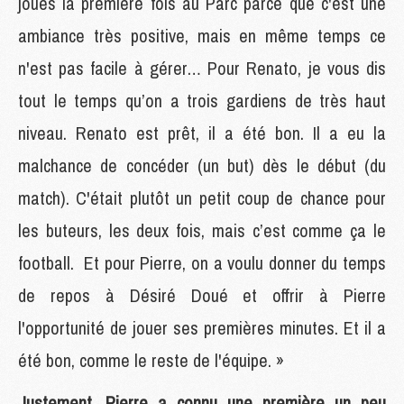
joues la première fois au Parc parce que c'est une
ambiance très positive, mais en même temps ce
n'est pas facile à gérer… Pour Renato, je vous dis
tout le temps qu’on a trois gardiens de très haut
niveau. Renato est prêt, il a été bon. Il a eu la
malchance de concéder (un but) dès le début (du
match). C'était plutôt un petit coup de chance pour
les buteurs, les deux fois, mais c’est comme ça le
football. Et pour Pierre, on a voulu donner du temps
de repos à Désiré Doué et offrir à Pierre
l'opportunité de jouer ses premières minutes. Et il a
été bon, comme le reste de l'équipe. »
Justement, Pierre a connu une première un peu