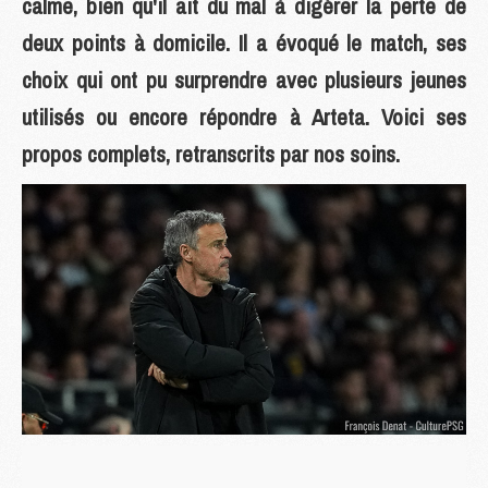
calme, bien qu'il ait du mal à digérer la perte de
deux points à domicile. Il a évoqué le match, ses
choix qui ont pu surprendre avec plusieurs jeunes
utilisés ou encore répondre à Arteta. Voici ses
propos complets, retranscrits par nos soins.