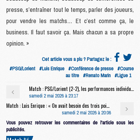
presse, s’entraîner tout le temps, parler des joueurs,
pour vendre les matchs… Et c’est comme ça, le
business. Il faut savoir ça. Mais chacun a sa propre
opinion. »
Cet article vous a plu ? Partagez le :
#PSG/Lorient
#Luis Enrique
#Conférence de presse
#Course
au titre
#Renato Marin
#Ligue 1
Match : PSG/Lorient (2-2), les performances individuelles
samedi 2 mai 2026 à 23:17
Match : Luis Enrique : « On avait besoin des trois points »
samedi 2 mai 2026 à 20:06
Vous pouvez retrouver les commentaires de l'article sous les
publicités.