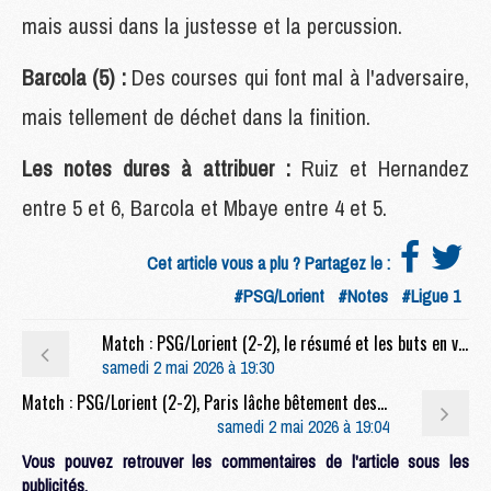
mais aussi dans la justesse et la percussion.
Barcola (5) :
Des courses qui font mal à l'adversaire,
mais tellement de déchet dans la finition.
Les notes dures à attribuer :
Ruiz et Hernandez
entre 5 et 6, Barcola et Mbaye entre 4 et 5.
Cet article vous a plu ? Partagez le :
#PSG/Lorient
#Notes
#Ligue 1
Match : PSG/Lorient (2-2), le résumé et les buts en video
samedi 2 mai 2026 à 19:30
Match : PSG/Lorient (2-2), Paris lâche bêtement des points
samedi 2 mai 2026 à 19:04
Vous pouvez retrouver les commentaires de l'article sous les
publicités.