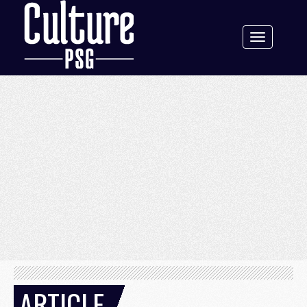
Toggle
navigation
ARTICLE