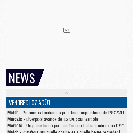
NEWS
VENDREDI 07 AOÛT
Match
- Premières tendances pour les compositions de PSG/MU
Mercato
- Liverpool avance de 15 M€ pour Barcola
Mercato
- Un jeune lancé par Luis Enrique fait ses adieux au PSG
Match
- PSG/MU, sur quelle chaine et à quelle heure regarder le match ?