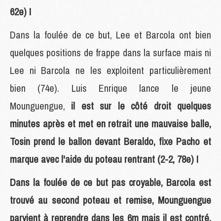
62e) !
Dans la foulée de ce but, Lee et Barcola ont bien
quelques positions de frappe dans la surface mais ni
Lee ni Barcola ne les exploitent particulièrement
bien (74e). Luis Enrique lance le jeune
Mounguengue,
il est sur le côté droit quelques
minutes après et met en retrait une mauvaise balle,
Tosin prend le ballon devant Beraldo, fixe Pacho et
marque avec l'aide du poteau rentrant (2-2, 78e) !
Dans la foulée de ce but pas croyable, Barcola est
trouvé au second poteau et remise, Mounguengue
parvient à reprendre dans les 6m mais il est contré,