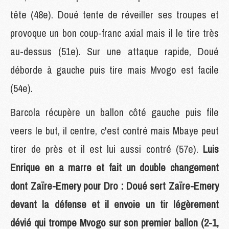
tête (48e). Doué tente de réveiller ses troupes et
provoque un bon coup-franc axial mais il le tire très
au-dessus (51e). Sur une attaque rapide, Doué
déborde à gauche puis tire mais Mvogo est facile
(54e).
Barcola récupère un ballon côté gauche puis file
veers le but, il centre, c'est contré mais Mbaye peut
tirer de près et il est lui aussi contré (57e).
Luis
Enrique en a marre et fait un double changement
dont Zaïre-Emery pour Dro : Doué sert Zaïre-Emery
devant la défense et il envoie un tir légèrement
dévié qui trompe Mvogo sur son premier ballon (2-1,