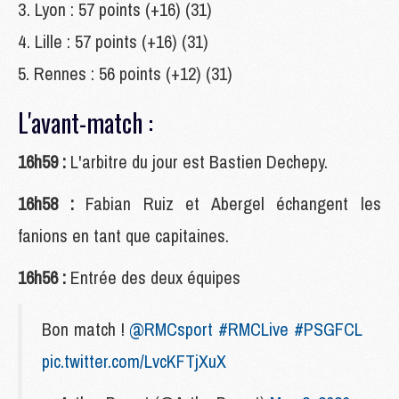
Lyon : 57 points (+16) (31)
Lille : 57 points (+16) (31)
Rennes : 56 points (+12) (31)
L'avant-match :
16h59 :
L'arbitre du jour est Bastien Dechepy.
16h58 :
Fabian Ruiz et Abergel échangent les
fanions en tant que capitaines.
16h56 :
Entrée des deux équipes
Bon match !
@RMCsport
#RMCLive
#PSGFCL
pic.twitter.com/LvcKFTjXuX