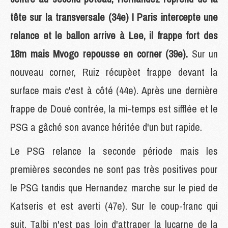
tête sur la transversale (34e) ! Paris intercepte une
relance et le ballon arrive à Lee, il frappe fort des
18m mais Mvogo repousse en corner (39e).
Sur un
nouveau corner, Ruiz récupèet frappe devant la
surface mais c'est à côté (44e). Après une dernière
frappe de Doué contrée, la mi-temps est sifflée et le
PSG a gâché son avance héritée d'un but rapide.
Le PSG relance la seconde période mais les
premières secondes ne sont pas très positives pour
le PSG tandis que Hernandez marche sur le pied de
Katseris et est averti (47e). Sur le coup-franc qui
suit, Talbi n'est pas loin d'attraper la lucarne de la