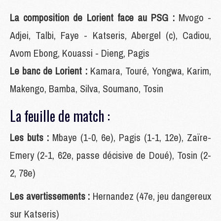
La composition de Lorient face au PSG :
Mvogo -
Adjei, Talbi, Faye - Katseris, Abergel (c), Cadiou,
Avom Ebong, Kouassi - Dieng, Pagis
Le banc de Lorient :
Kamara, Touré, Yongwa, Karim,
Makengo, Bamba, Silva, Soumano, Tosin
La feuille de match :
Les buts :
Mbaye (1-0, 6e), Pagis (1-1, 12e), Zaïre-
Emery (2-1, 62e, passe décisive de Doué), Tosin (2-
2, 78e)
Les avertissements :
Hernandez (47e, jeu dangereux
sur Katseris)