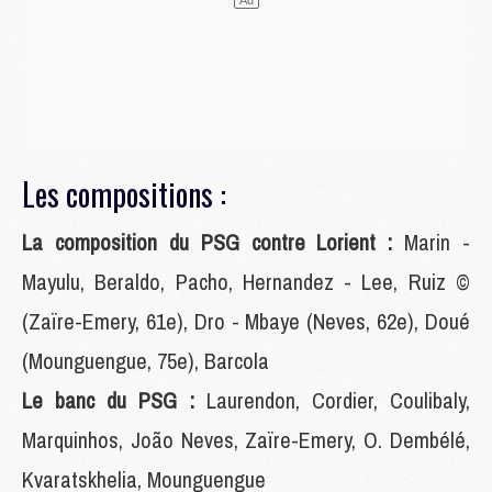
Les compositions :
La composition du PSG contre Lorient :
Marin -
Mayulu, Beraldo, Pacho, Hernandez - Lee, Ruiz ©
(Zaïre-Emery, 61e), Dro - Mbaye (Neves, 62e), Doué
(Mounguengue, 75e), Barcola
Le banc du PSG :
Laurendon, Cordier, Coulibaly,
Marquinhos, João Neves, Zaïre-Emery, O. Dembélé,
Kvaratskhelia, Mounguengue