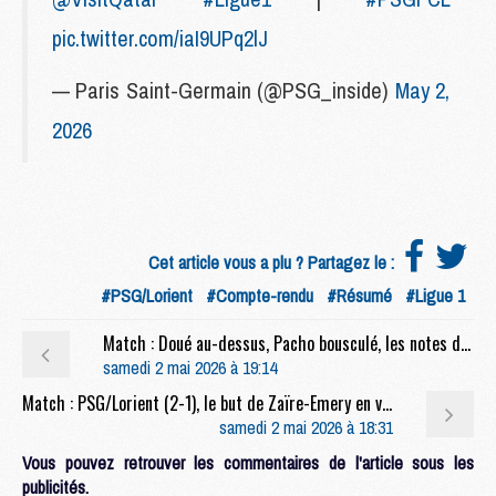
pic.twitter.com/iaI9UPq2lJ
— Paris Saint-Germain (@PSG_inside)
May 2,
2026
Cet article vous a plu ? Partagez le :
#PSG/Lorient
#Compte-rendu
#Résumé
#Ligue 1
Match : Doué au-dessus, Pacho bousculé, les notes de PSG/Lorient (2-2)
samedi 2 mai 2026 à 19:14
Match : PSG/Lorient (2-1), le but de Zaïre-Emery en video
samedi 2 mai 2026 à 18:31
Vous pouvez retrouver les commentaires de l'article sous les
publicités.