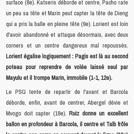
surface (8e). Katseris déborde et centre, Pacho rate
un peu sa tête et Marin peut capter la tête de Dieng
qui a pris la balle en pleine tête (9e). Lorient est loin
d'avoir abandonné et attaque désormais, avec deux
corners et un centre dangereux mal repoussés.
Lorient égalise logiquement : Pagis est là au second
poteau pour reprendre de volée laissé seul par
Mayulu et il trompe Marin, immobile (1-1, 12e).
Le PSG tente de repartir de l'avant et Barcola
déborde, enfin, avant de centrer, Abergel dévie et
Mvogo doit capter (18e).
Ruiz donne un excellent
ballon en profondeur à Barcola, il centre et Talb frôle